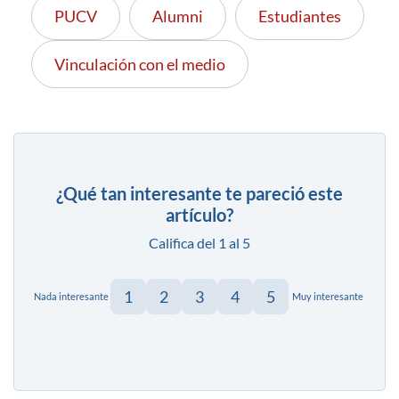
PUCV
Alumni
Estudiantes
Vinculación con el medio
¿Qué tan interesante te pareció este
artículo?
Califica del 1 al 5
1
2
3
4
5
Nada interesante
Muy interesante