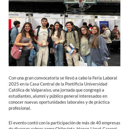
Estudiantes
Académicos
Funcionarios
Alumni
English
Con una gran convocatoria se llevó a cabo la Feria Laboral
2025 en la Casa Central de la Pontificia Universidad
Católica de Valparaíso, una jornada que congregó a
estudiantes, alumni y público general interesados en
conocer nuevas oportunidades laborales y de práctica
profesional.
El evento contó con la participación de más de 40 empresas
de diversos rubros como Chilquinta, Hapag-Lloyd, Carozzi,