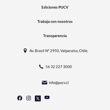
Ediciones PUCV
Trabaja con nosotros
Transparencia
Av. Brasil N° 2950, Valparaíso, Chile.
56 32 227 3000
info@pucv.cl