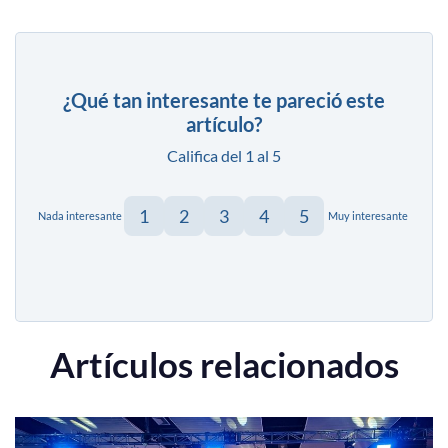
¿Qué tan interesante te pareció este
artículo?
Califica del 1 al 5
1
2
3
4
5
Nada interesante
Muy interesante
Artículos relacionados