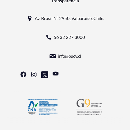
Transparencia
Av. Brasil N° 2950, Valparaíso, Chile.
56 32 227 3000
info@pucv.cl