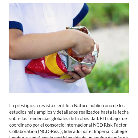
Estudiantes
Académicos
Funcionarios
Alumni
English
La prestigiosa revista científica Nature publicó uno de los
estudios más amplios y detallados realizados hasta la fecha
sobre las tendencias globales de la obesidad.
El trabajo fue
coordinado por el consorcio internacional NCD Risk Factor
Collaboration (NCD-RisC), liderado por el Imperial College
London, y contó con la participación de un equipo de más de