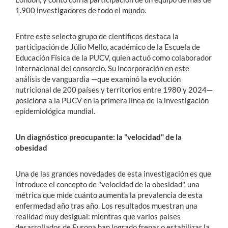
1.900 investigadores de todo el mundo.
Entre este selecto grupo de científicos destaca la
participación de Júlio Mello, académico de la Escuela de
Educación Física de la PUCV, quien actuó como colaborador
internacional del consorcio.
Su incorporación en este
análisis de vanguardia —que examinó la evolución
nutricional de 200 países y territorios entre 1980 y 2024—
posiciona a la PUCV en la primera línea de la investigación
epidemiológica mundial.
Un diagnóstico preocupante: la "velocidad" de la
obesidad
Una de las grandes novedades de esta investigación es que
introduce el concepto de "velocidad de la obesidad", una
métrica que mide cuánto aumenta la prevalencia de esta
enfermedad año tras año.
Los resultados muestran una
realidad muy desigual: mientras que varios países
desarrollados de Europa han logrado frenar o estabilizar la