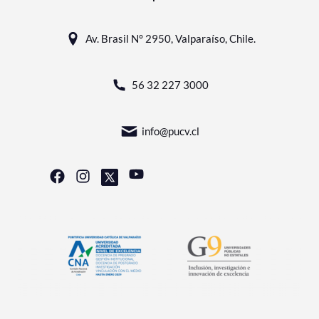
Av. Brasil N° 2950, Valparaíso, Chile.
56 32 227 3000
info@pucv.cl