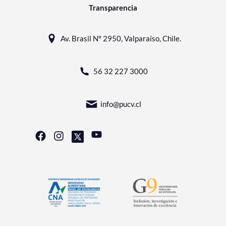
Transparencia
Av. Brasil N° 2950, Valparaíso, Chile.
56 32 227 3000
info@pucv.cl