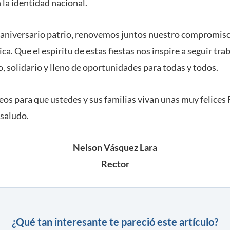
 la identidad nacional.
 aniversario patrio, renovemos juntos nuestro compromiso
ca. Que el espíritu de estas fiestas nos inspire a seguir tr
, solidario y lleno de oportunidades para todas y todos.
s para que ustedes y sus familias vivan unas muy felices F
 saludo.
Nelson Vásquez Lara
Rector
¿Qué tan interesante te pareció este artículo?