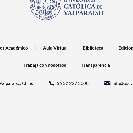
or Académico
Aula Virtual
Biblioteca
Edicio
Trabaja con nosotros
Transparencia
Valparaíso, Chile.
56 32 227 3000
info@pucv.