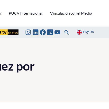
n
PUCV Internacional
Vinculación con el Medio
English
uez por