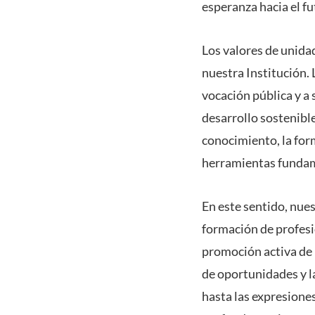
esperanza hacia el fu
Los valores de unida
nuestra Institución. 
vocación pública y a 
desarrollo sostenibl
conocimiento, la form
herramientas fundame
En este sentido, nues
formación de profesi
promoción activa de 
de oportunidades y la
hasta las expresiones