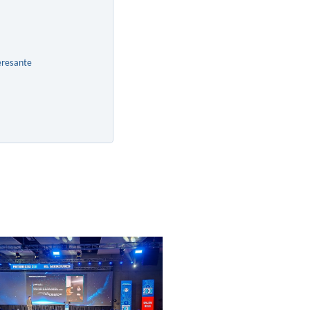
eresante