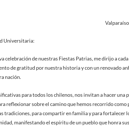
Valparaíso
 Universitaria:
a celebración de nuestras Fiestas Patrias, me dirijo a cad
nto de gratitud por nuestra historia y con un renovado an
ra nación.
nificativas para todos los chilenos, nos invitan a hacer una
ara reflexionar sobre el camino que hemos recorrido como 
s tradiciones, para compartir en familia y para fortalecer 
dad, manifestando el espíritu de un pueblo que honra sus 