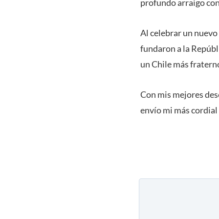
profundo arraigo con
Al celebrar un nuevo
fundaron a la Repúbli
un Chile más fraterno
Con mis mejores deseo
envío mi más cordial