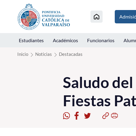
Click acá para ir directamente al contenido
Admisi
Estudiantes
Académicos
Funcionarios
Alum
Inicio
Noticias
Destacadas
Saludo del
Fiestas Pat