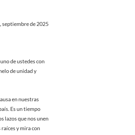
, septiembre de 2025
a uno de ustedes con
helo de unidad y
 pausa en nuestras
país. Es un tiempo
los lazos que nos unen
raíces y mira con