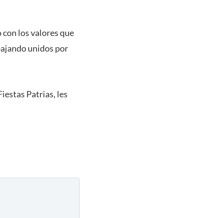
 con los valores que
abajando unidos por
iestas Patrias, les