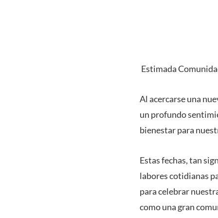
Estimada Comunidad
Al acercarse una nuev
un profundo sentimie
bienestar para nuest
Estas fechas, tan sig
labores cotidianas p
para celebrar nuestra
como una gran comuni