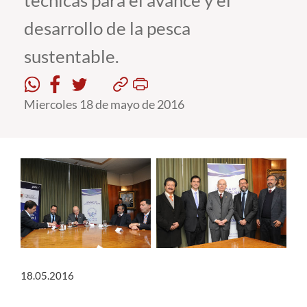
técnicas para el avance y el
desarrollo de la pesca
Estudiantes
sustentable.
Académicos
Funcionarios
Miercoles 18 de mayo de 2016
Alumni
English
18.05.2016