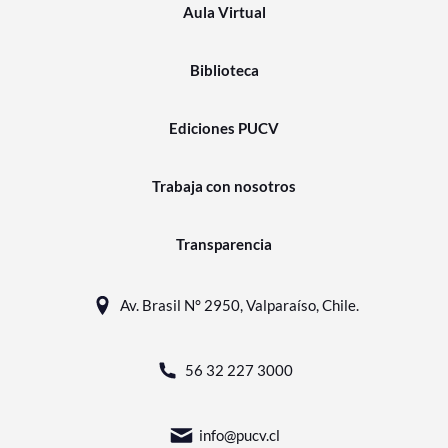
Aula Virtual
Biblioteca
Ediciones PUCV
Trabaja con nosotros
Transparencia
Av. Brasil N° 2950, Valparaíso, Chile.
56 32 227 3000
info@pucv.cl