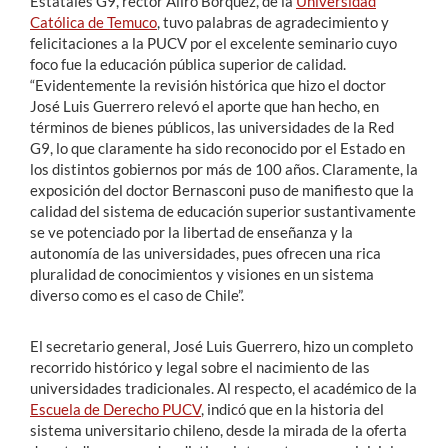
Estatales G9, rector Aliro Bórquez, de la
Universidad
Católica de Temuco
, tuvo palabras de agradecimiento y
felicitaciones a la PUCV por el excelente seminario cuyo
foco fue la educación pública superior de calidad.
“Evidentemente la revisión histórica que hizo el doctor
José Luis Guerrero relevó el aporte que han hecho, en
términos de bienes públicos, las universidades de la Red
G9, lo que claramente ha sido reconocido por el Estado en
los distintos gobiernos por más de 100 años. Claramente, la
exposición del doctor Bernasconi puso de manifiesto que la
calidad del sistema de educación superior sustantivamente
se ve potenciado por la libertad de enseñanza y la
autonomía de las universidades, pues ofrecen una rica
pluralidad de conocimientos y visiones en un sistema
diverso como es el caso de Chile”.
El secretario general, José Luis Guerrero, hizo un completo
recorrido histórico y legal sobre el nacimiento de las
universidades tradicionales. Al respecto, el académico de la
Escuela de Derecho PUCV
, indicó que en la historia del
sistema universitario chileno, desde la mirada de la oferta