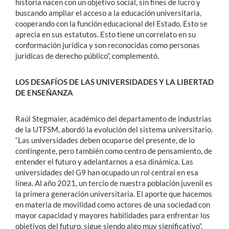
historia nacen con un objetivo social, sin fines de lucro y
buscando ampliar el acceso a la educación universitaria,
cooperando con la función educacional del Estado. Esto se
aprecia en sus estatutos. Esto tiene un correlato en su
conformación jurídica y son reconocidas como personas
jurídicas de derecho público”, complementó.
LOS DESAFÍOS DE LAS UNIVERSIDADES Y LA LIBERTAD
DE ENSEÑANZA
Raúl Stegmaier, académico del departamento de industrias
de la UTFSM, abordó la evolución del sistema universitario.
“Las universidades deben ocuparse del presente, de lo
contingente, pero también como centro de pensamiento, de
entender el futuro y adelantarnos a esa dinámica. Las
universidades del G9 han ocupado un rol central en esa
línea. Al año 2021, un tercio de nuestra población juvenil es
la primera generación universitaria. El aporte que hacemos
en materia de movilidad como actores de una sociedad con
mayor capacidad y mayores habilidades para enfrentar los
objetivos del futuro, sigue siendo algo muy significativo”,