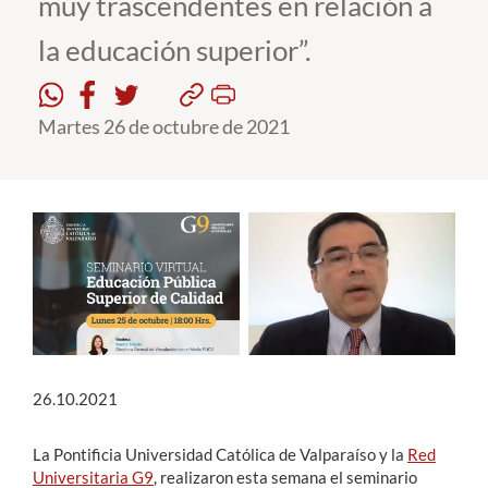
muy trascendentes en relación a
la educación superior”.
Estudiantes
Académicos
Martes 26 de octubre de 2021
Funcionarios
Alumni
English
26.10.2021
La Pontificia Universidad Católica de Valparaíso y la
Red
Universitaria G9
, realizaron esta semana el seminario