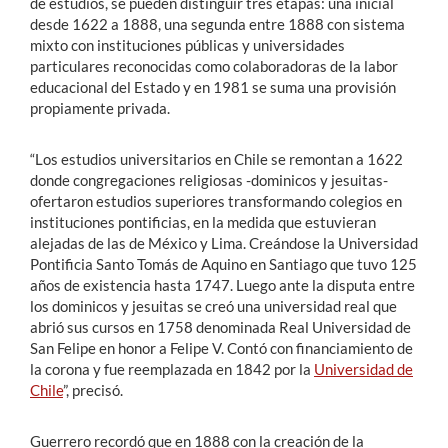
de estudios, se pueden distinguir tres etapas: una inicial
desde 1622 a 1888, una segunda entre 1888 con sistema
mixto con instituciones públicas y universidades
particulares reconocidas como colaboradoras de la labor
educacional del Estado y en 1981 se suma una provisión
propiamente privada.
“Los estudios universitarios en Chile se remontan a 1622
donde congregaciones religiosas -dominicos y jesuitas-
ofertaron estudios superiores transformando colegios en
instituciones pontificias, en la medida que estuvieran
alejadas de las de México y Lima. Creándose la Universidad
Pontificia Santo Tomás de Aquino en Santiago que tuvo 125
años de existencia hasta 1747. Luego ante la disputa entre
los dominicos y jesuitas se creó una universidad real que
abrió sus cursos en 1758 denominada Real Universidad de
San Felipe en honor a Felipe V. Contó con financiamiento de
la corona y fue reemplazada en 1842 por la
Universidad de
Chile
”, precisó.
Guerrero recordó que en 1888 con la creación de la