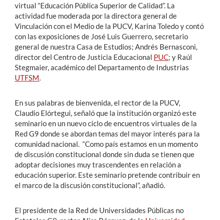
virtual “Educación Pública Superior de Calidad”. La
actividad fue moderada por la directora general de
Vinculación con el Medio de la PUCV, Karina Toledo y contó
con las exposiciones de José Luis Guerrero, secretario
general de nuestra Casa de Estudios; Andrés Bernasconi,
director del Centro de Justicia Educacional
PUC
; y Raúl
Stegmaier, académico del Departamento de Industrias
UTFSM
.
En sus palabras de bienvenida, el rector de la PUCV,
Claudio Elórtegui, señaló que la institución organizó este
seminario en un nuevo ciclo de encuentros virtuales de la
Red G9 donde se abordan temas del mayor interés para la
comunidad nacional. “Como país estamos en un momento
de discusión constitucional donde sin duda se tienen que
adoptar decisiones muy trascendentes en relación a
educación superior. Este seminario pretende contribuir en
el marco de la discusión constitucional”, añadió.
El presidente de la Red de Universidades Públicas no