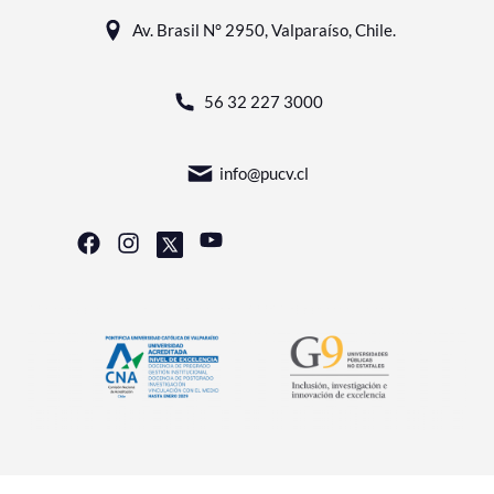
Av. Brasil N° 2950, Valparaíso, Chile.
56 32 227 3000
info@pucv.cl