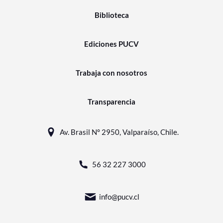
Biblioteca
Ediciones PUCV
Trabaja con nosotros
Transparencia
Av. Brasil N° 2950, Valparaíso, Chile.
56 32 227 3000
info@pucv.cl