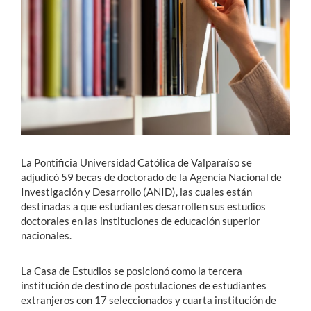
Estudiantes
Académicos
Funcionarios
Alumni
La Pontificia Universidad Católica de Valparaíso se
English
adjudicó 59 becas de doctorado de la Agencia Nacional de
Investigación y Desarrollo (ANID), las cuales están
destinadas a que estudiantes desarrollen sus estudios
doctorales en las instituciones de educación superior
nacionales.
La Casa de Estudios se posicionó como la tercera
institución de destino de postulaciones de estudiantes
extranjeros con 17 seleccionados y cuarta institución de