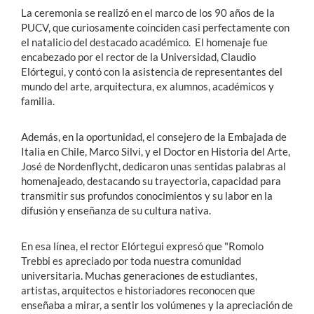
La ceremonia se realizó en el marco de los 90 años de la
PUCV, que curiosamente coinciden casi perfectamente con
el natalicio del destacado académico. El homenaje fue
encabezado por el rector de la Universidad, Claudio
Elórtegui, y contó con la asistencia de representantes del
mundo del arte, arquitectura, ex alumnos, académicos y
familia.
Además, en la oportunidad, el consejero de la Embajada de
Italia en Chile, Marco Silvi, y el Doctor en Historia del Arte,
José de Nordenflycht, dedicaron unas sentidas palabras al
homenajeado, destacando su trayectoria, capacidad para
transmitir sus profundos conocimientos y su labor en la
difusión y enseñanza de su cultura nativa.
En esa línea, el rector Elórtegui expresó que "Romolo
Trebbi es apreciado por toda nuestra comunidad
universitaria. Muchas generaciones de estudiantes,
artistas, arquitectos e historiadores reconocen que
enseñaba a mirar, a sentir los volúmenes y la apreciación de