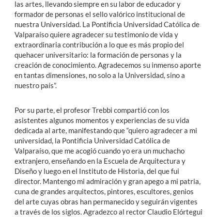
las artes, llevando siempre en su labor de educador y
formador de personas el sello valórico institucional de
nuestra Universidad. La Pontificia Universidad Católica de
Valparaíso quiere agradecer su testimonio de vida y
extraordinaria contribución a lo que es más propio del
quehacer universitario: la formación de personas y la
creación de conocimiento. Agradecemos su inmenso aporte
en tantas dimensiones, no solo a la Universidad, sino a
nuestro país”.
Por su parte, el profesor Trebbi compartió con los
asistentes algunos momentos y experiencias de su vida
dedicada al arte, manifestando que “quiero agradecer a mi
universidad, la Pontificia Universidad Católica de
Valparaíso, que me acogió cuando yo era un muchacho
extranjero, enseñando en la Escuela de Arquitectura y
Diseño y luego en el Instituto de Historia, del que fui
director. Mantengo mi admiración y gran apego a mi patria,
cuna de grandes arquitectos, pintores, escultores, genios
del arte cuyas obras han permanecido y seguirán vigentes
a través de los siglos. Agradezco al rector Claudio Elórtegui