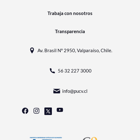
Trabaja con nosotros
Transparencia
Av. Brasil N° 2950, Valparaíso, Chile.
56 32 227 3000
info@pucv.cl