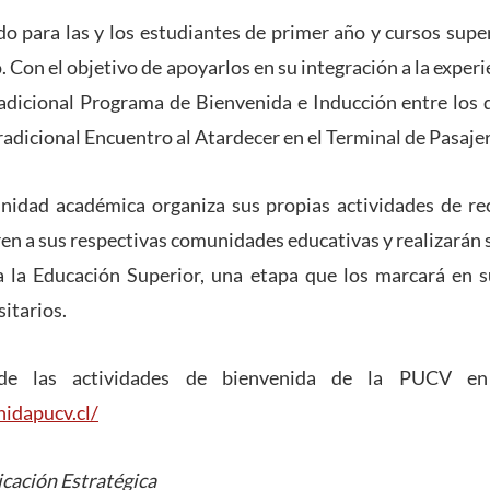
do para las y los estudiantes de primer año y cursos sup
 Con el objetivo de apoyarlos en su integración a la experie
adicional Programa de Bienvenida e Inducción entre los 
radicional Encuentro al Atardecer en el Terminal de Pasaje
unidad académica organiza sus propias actividades de re
ren a sus respectivas comunidades educativas y realizarán s
o a la Educación Superior, una etapa que los marcará en 
itarios.
de las actividades de bienvenida de la PUCV en e
idapucv.cl/
cación Estratégica