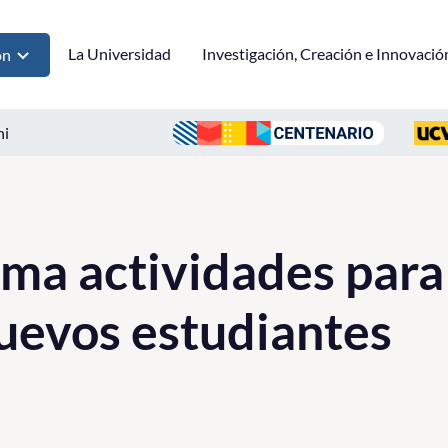
La Universidad
Investigación, Creación e Innovació
ón
ni
a actividades para 
uevos estudiantes