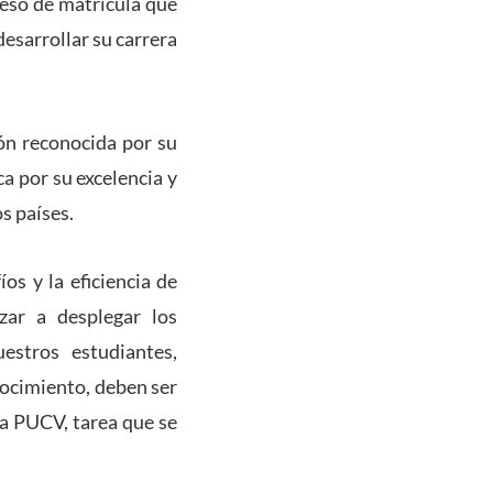
ceso de matrícula que
desarrollar su carrera
ón reconocida por su
ca por su excelencia y
os países.
s y la eficiencia de
zar a desplegar los
stros estudiantes,
nocimiento, deben ser
la PUCV, tarea que se