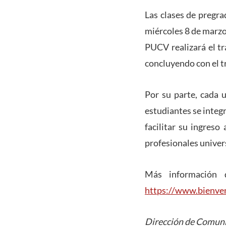
Las clases de pregra
miércoles 8 de marzo.
PUCV realizará el tr
concluyendo con el t
Por su parte, cada 
estudiantes se integ
facilitar su ingres
profesionales univers
Más información 
https://www.bienven
Dirección de Comuni