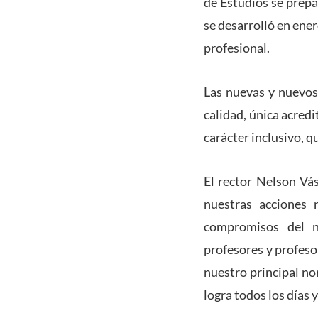
de Estudios se prepa
se desarrolló en ener
profesional.
Las nuevas y nuevos
calidad, única acredi
carácter inclusivo, q
El rector Nelson Vá
nuestras acciones 
compromisos del n
profesores y profeso
nuestro principal no
logra todos los días 