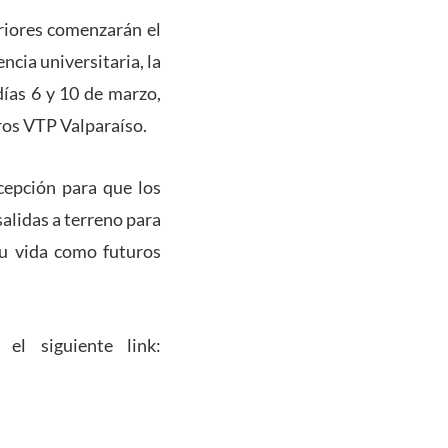
eriores comenzarán el
ncia universitaria, la
días 6 y 10 de marzo,
ros VTP Valparaíso.
cepción para que los
alidas a terreno para
su vida como futuros
l siguiente link: