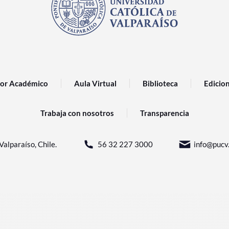
or Académico
Aula Virtual
Biblioteca
Edicio
Trabaja con nosotros
Transparencia
Valparaíso, Chile.
56 32 227 3000
info@pucv.