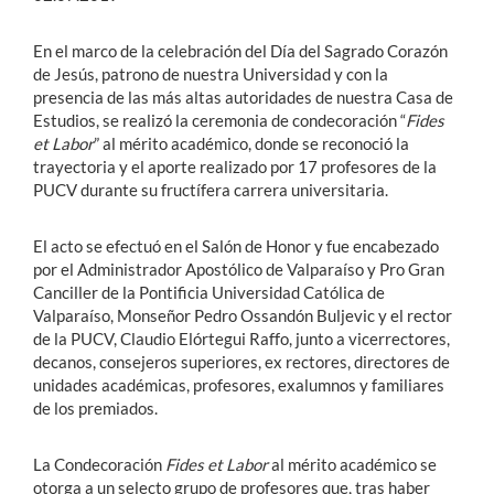
En el marco de la celebración del Día del Sagrado Corazón
de Jesús, patrono de nuestra Universidad y con la
presencia de las más altas autoridades de nuestra Casa de
Estudios, se realizó la ceremonia de condecoración “
Fides
et Labor
” al mérito académico, donde se reconoció la
trayectoria y el aporte realizado por 17 profesores de la
PUCV durante su fructífera carrera universitaria.
El acto se efectuó en el Salón de Honor y fue encabezado
por el Administrador Apostólico de Valparaíso y Pro Gran
Canciller de la Pontificia Universidad Católica de
Valparaíso, Monseñor Pedro Ossandón Buljevic y el rector
de la PUCV, Claudio Elórtegui Raffo, junto a vicerrectores,
decanos, consejeros superiores, ex rectores, directores de
unidades académicas, profesores, exalumnos y familiares
de los premiados.
La Condecoración
Fides et Labor
al mérito académico se
otorga a un selecto grupo de profesores que, tras haber