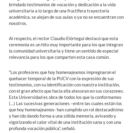
brindado testimonios de vocación y dedicación a la vida
universitaria a lo largo de una fructífera trayectoria
académica, se alejan de sus aulas o ya no se encuentran con
nosotros.
Al respecto, el rector Claudio Elórtegui destacó que esta
ceremonia es un hito muy importante para los que integran
la comunidad universitaria y tiene un sentido de especial
relevancia para los que comparten esta casa común.
“Los profesores que hoy homenajeamos impregnaron el
quehacer temporal de la PUCV con la expresión de sus
testimonios, con su identificación con nuestra institución,
con el gran afecto que hacia ella atesoran en sus corazones.
Esta Universidad es obra de todos los que la conformamos
(…) Las sucesivas generaciones –entre las cuales están los
que hoy homenajeamos- han cumplido un rol destacadísimo
y han ido dando forma a una sólida memoria, avivando y
vigorizando el calor vital de una institución sana y con una
profunda vocación pública”, señaló.