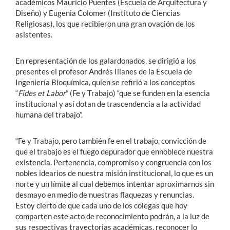
académicos Mauricio Puentes (Escuela de Arquitectura y
Diseño) y Eugenia Colomer (Instituto de Ciencias
Religiosas), los que recibieron una gran ovación de los
asistentes.
En representación de los galardonados, se dirigió a los
presentes el profesor Andrés Illanes de la Escuela de
Ingeniería Bioquímica, quien se refirió a los conceptos
“
Fides et Labor
” (Fe y Trabajo) “que se funden en la esencia
institucional y así dotan de trascendencia a la actividad
humana del trabajo”.
“Fe y Trabajo, pero también fe en el trabajo, convicción de
que el trabajo es el fuego depurador que ennoblece nuestra
existencia. Pertenencia, compromiso y congruencia con los
nobles idearios de nuestra misión institucional, lo que es un
norte y un límite al cual debemos intentar aproximarnos sin
desmayo en medio de nuestras flaquezas y renuncias.
Estoy cierto de que cada uno de los colegas que hoy
comparten este acto de reconocimiento podrán, a la luz de
sus respectivas trayectorias académicas, reconocer lo