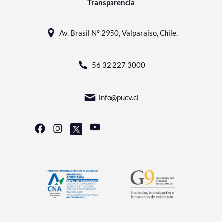
Transparencia
Av. Brasil N° 2950, Valparaíso, Chile.
56 32 227 3000
info@pucv.cl