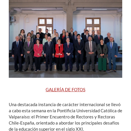
Estudiantes
Académicos
Funcionarios
Alumni
English
GALERÍA DE FOTOS
Una destacada instancia de carácter internacional se llevó
a cabo esta semana en la Pontificia Universidad Católica de
Valparaíso: el Primer Encuentro de Rectores y Rectoras
Chile-España, orientado a abordar los principales desafíos
de la educación superior en el siglo XXI.