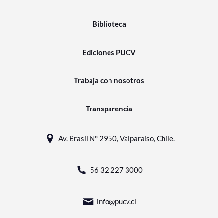
Biblioteca
Ediciones PUCV
Trabaja con nosotros
Transparencia
Av. Brasil N° 2950, Valparaíso, Chile.
56 32 227 3000
info@pucv.cl