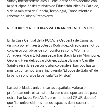
vida; y microcredenciales. El encuentro contó además con
la participación del ministro de Educación, Nicolás Cataldo,
y de la ministra de Ciencia, Tecnología, Conocimiento e
Innovación, Aisén Etcheverry.
RECTORES Y RECTORAS VALORARON ENCUENTRO
En la Casa Central de la PUCV, la Orquesta de Cámara,
dirigida por el maestro Jesús Rodríguez, ofreció un emotivo
concierto con obras de compositores como Wolfgang
Amadeus Mozart, Johann Sebastian Bach, Ennio Morricone,
Georg F. Haendel, Edvard Grieg, Edward Elgar y Camille
Saint-Saëns. El repertorio abarcó desde el barroco hasta
música contemporánea, incluyendo “El oboe de Gabriel” de
la banda sonora de la película “La Misión”.
Las autoridades universitarias españolas valoraron
profundamente esta instancia como una oportunidad para
estrechar lazos. Eva Alcón, presidenta del CRUE, destacó
que “las universidades somos espacios de encuentro,