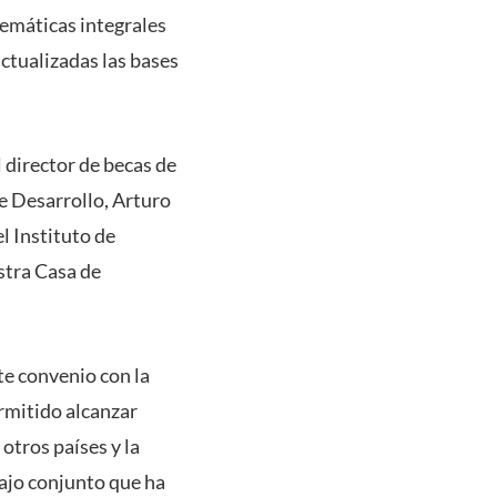
emáticas integrales
ctualizadas las bases
l director de becas de
de Desarrollo, Arturo
l Instituto de
stra Casa de
te convenio con la
rmitido alcanzar
otros países y la
ajo conjunto que ha