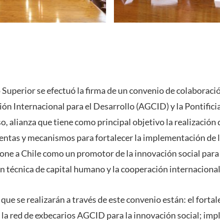
 Superior se efectuó la firma de un convenio de colaboraci
ón Internacional para el Desarrollo (AGCID) y la Pontifici
o, alianza que tiene como principal objetivo la realización 
ntas y mecanismos para fortalecer la implementación de l
ne a Chile como un promotor de la innovación social para e
ón técnica de capital humano y la cooperación internacional
 que se realizarán a través de este convenio están: el forta
 la red de exbecarios AGCID para la innovación social; im