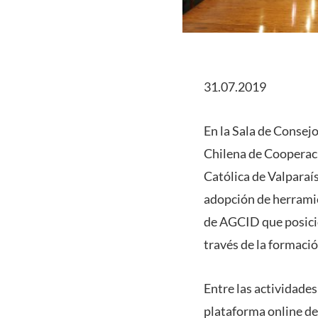
31.07.2019
En la Sala de Consejo
Chilena de Cooperaci
Católica de Valparaís
adopción de herramie
de AGCID que posicio
través de la formaci
Entre las actividades
plataforma online de