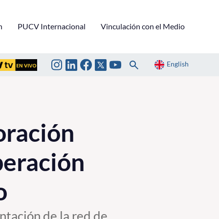
n
PUCV Internacional
Vinculación con el Medio
English
oración
peración
o
ntación de la red de