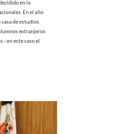
decidido en la
acionales. En el año
 casa de estudios
 alumnos extranjeros
 –en este caso el