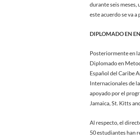
durante seis meses, 
este acuerdo se va a
DIPLOMADO EN E
Posteriormente en la 
Diplomado en Metodo
Español del Caribe A
Internacionales de la
apoyado por el prog
Jamaica, St. Kitts an
Al respecto, el dire
50 estudiantes han 