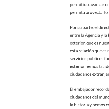
permitido avanzar en 
permita proyectarlo h
Por su parte, el dire
entre la Agencia y la
exterior, que es nu
esta relación que es 
servicios públicos f
exterior hemos traíd
ciudadanos extranjer
El embajador recordó 
ciudadanos del mundo
la historia y hemos c