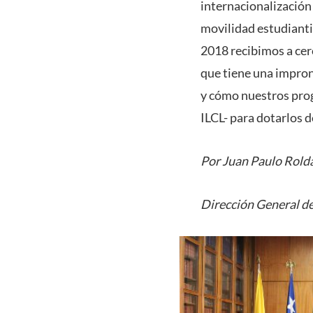
internacionalización
movilidad estudiantil
2018 recibimos a cer
que tiene una impron
y cómo nuestros prog
ILCL- para dotarlos 
Por Juan Paulo Rold
Dirección General de