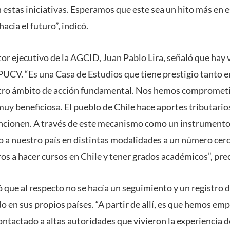
estas iniciativas. Esperamos que este sea un hito más en e
acia el futuro”, indicó.
ctor ejecutivo de la AGCID, Juan Pablo Lira, señaló que hay 
 PUCV. “Es una Casa de Estudios que tiene prestigio tanto e
estro ámbito de acción fundamental. Nos hemos comprometi
muy beneficiosa. El pueblo de Chile hace aportes tributario
uncionen. A través de este mecanismo como un instrumento 
o a nuestro país en distintas modalidades a un número cerc
os a hacer cursos en Chile y tener grados académicos”, prec
que al respecto no se hacía un seguimiento y un registro d
 en sus propios países. “A partir de allí, es que hemos em
ontactado a altas autoridades que vivieron la experiencia d