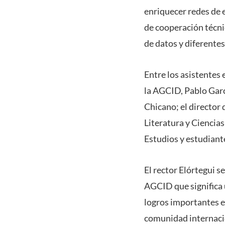
enriquecer redes de 
de cooperación técni
de datos y diferentes
Entre los asistentes 
la AGCID, Pablo Garcí
Chicano; el director 
Literatura y Ciencia
Estudios y estudiant
El rector Elórtegui 
AGCID que significa 
logros importantes en
comunidad internacio