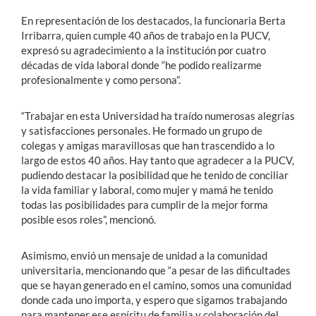
En representación de los destacados, la funcionaria Berta
Irribarra, quien cumple 40 años de trabajo en la PUCV,
expresó su agradecimiento a la institución por cuatro
décadas de vida laboral donde “he podido realizarme
profesionalmente y como persona”.
“Trabajar en esta Universidad ha traído numerosas alegrías
y satisfacciones personales. He formado un grupo de
colegas y amigas maravillosas que han trascendido a lo
largo de estos 40 años. Hay tanto que agradecer a la PUCV,
pudiendo destacar la posibilidad que he tenido de conciliar
la vida familiar y laboral, como mujer y mamá he tenido
todas las posibilidades para cumplir de la mejor forma
posible esos roles”, mencionó.
Asimismo, envió un mensaje de unidad a la comunidad
universitaria, mencionando que “a pesar de las dificultades
que se hayan generado en el camino, somos una comunidad
donde cada uno importa, y espero que sigamos trabajando
para mantener ese espíritu de familia y colaboración del