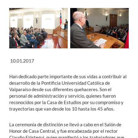
Estudiantes
Académicos
Funcionarios
Alumni
10.01.2017
Han dedicado parte importante de sus vidas a contribuir al
English
desarrollo de la Pontificia Universidad Católica de
Valparaíso desde sus diferentes quehaceres. Son el
personal de administración y servicio, quienes fueron
reconocidos por la Casa de Estudios por su compromiso y
trayectorias que van desde los 10 hasta los 45 años.
La ceremonia de distinción se llevó a cabo en el Salón de
Honor de Casa Central, y fue encabezada por el rector
Claudio Elórtegui, quien manifestó a los trabajadores que