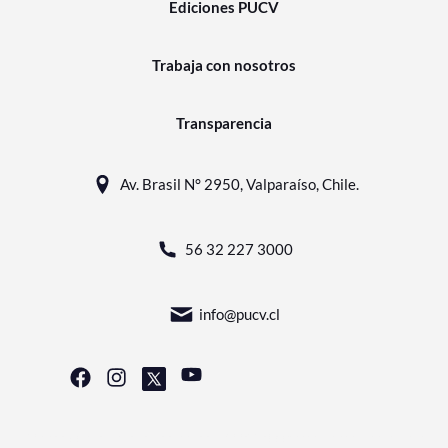
Ediciones PUCV
Trabaja con nosotros
Transparencia
Av. Brasil N° 2950, Valparaíso, Chile.
56 32 227 3000
info@pucv.cl