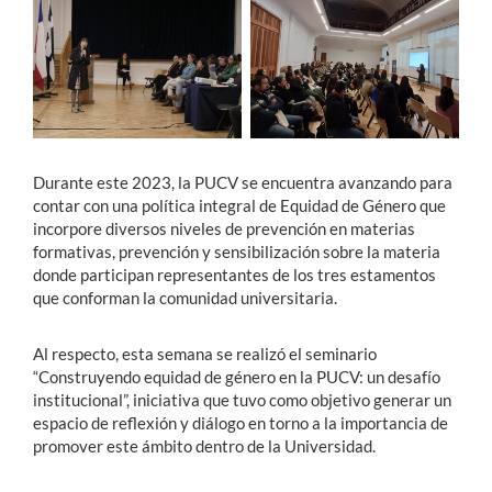
Estudiantes
Académicos
Funcionarios
Alumni
Durante este 2023, la PUCV se encuentra avanzando para
contar con una política integral de Equidad de Género que
incorpore diversos niveles de prevención en materias
formativas, prevención y sensibilización sobre la materia
English
donde participan representantes de los tres estamentos
que conforman la comunidad universitaria.
Al respecto, esta semana se realizó el seminario
“Construyendo equidad de género en la PUCV: un desafío
institucional”, iniciativa que tuvo como objetivo generar un
espacio de reflexión y diálogo en torno a la importancia de
promover este ámbito dentro de la Universidad.