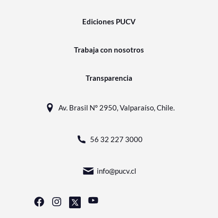
Ediciones PUCV
Trabaja con nosotros
Transparencia
Av. Brasil N° 2950, Valparaíso, Chile.
56 32 227 3000
info@pucv.cl