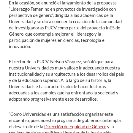
En la ocasión, se anunció el lanzamiento de la propuesta
“Liderazgo Femenino en proyectos de investigación con
perspectiva de género”, dirigida a las académicas de la
Universidad y se dio a conocer la creación de la comunidad
de Investigadoras PUCV como parte del proyecto InES de
Género, que contempla mejorar el liderazgo y la
participación de mujeres en ciencias, tecnología e
innovación.
El rector de la PUCV, Nelson Vásquez, señaló que para
nuestra Universidad es muy valioso ir adecuando nuestra
institucionalidad y su arquitectura a los desarrollos del país
y de la educación superior. A lo largo de su historia, la
Universidad se ha caracterizado de hacer lecturas
adecuadas a los cambios que ha enfrentado la sociedad y
adoptando progresivamente esos desarrollos.
“Como Universidad es una satisfacción organizar este
encuentro, pues nuestro programa de gobierno contempla
el desarrollo de la
Dirección de Equidad de Género
y la
realización de una política al interior de la Institución.