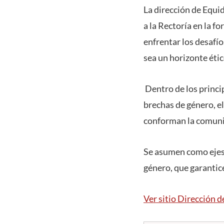
La dirección de Equi
a la Rectoría en la 
enfrentar los desafí
sea un horizonte étic
Dentro de los princip
brechas de género, el
conforman la comunid
Se asumen como ejes c
género, que garantice
Ver sitio Dirección 