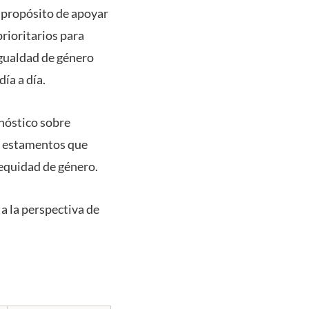
l propósito de apoyar
rioritarios para
igualdad de género
ía a día.
gnóstico sobre
os estamentos que
y equidad de género.
a la perspectiva de