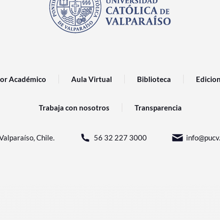
or Académico
Aula Virtual
Biblioteca
Edicio
Trabaja con nosotros
Transparencia
Valparaíso, Chile.
56 32 227 3000
info@pucv.