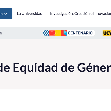
La Universidad
Investigación, Creación e Innovació
ón
ni
de Equidad de Géne