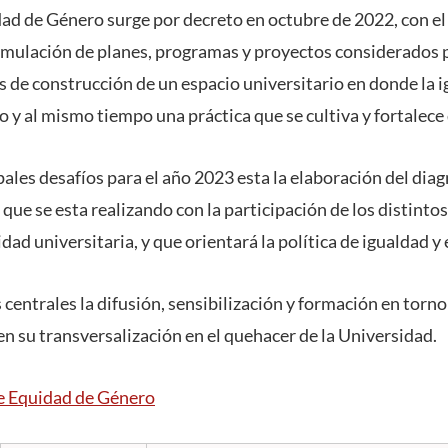
dad de Género surge por decreto en octubre de 2022, con e
formulación de planes, programas y proyectos considerados p
os de construcción de un espacio universitario en donde la 
o y al mismo tiempo una práctica que se cultiva y fortalece d
ales desafíos para el año 2023 esta la elaboración del dia
 que se esta realizando con la participación de los distint
ad universitaria, y que orientará la política de igualdad 
entrales la difusión, sensibilización y formación en torno 
n su transversalización en el quehacer de la Universidad.
de Equidad de Género