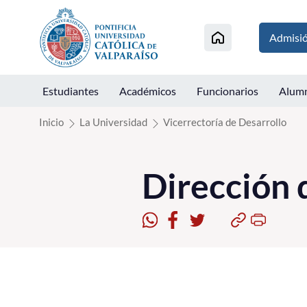
Click acá para ir directamente al contenido
Admisi
Estudiantes
Académicos
Funcionarios
Alum
Inicio
La Universidad
Vicerrectoría de Desarrollo
Dirección 