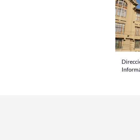
Direcci
Informá