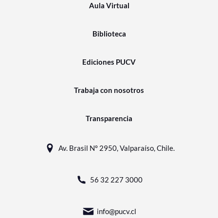
Aula Virtual
Biblioteca
Ediciones PUCV
Trabaja con nosotros
Transparencia
Av. Brasil N° 2950, Valparaíso, Chile.
56 32 227 3000
info@pucv.cl