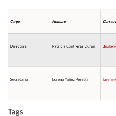
Cargo
Nombre
Correo 
Directora
Patricia Contreras Durán
dir.dad
Secretaria
Lorena Yáñez Peretti
lorena.
Tags