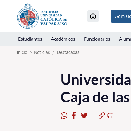
Click acá para ir directamente al contenido
Admisi
Estudiantes
Académicos
Funcionarios
Alum
Inicio
Noticias
Destacadas
Universidad
Caja de las