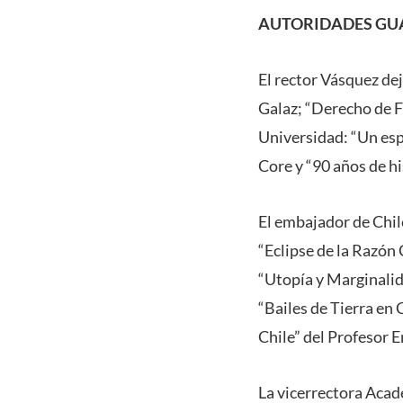
AUTORIDADES GU
El rector Vásquez dej
Galaz; “Derecho de Fa
Universidad: “Un esp
Core y “90 años de h
El embajador de Chil
“Eclipse de la Razón
“Utopía y Marginalid
“Bailes de Tierra en
Chile” del Profesor 
La vicerrectora Acadé