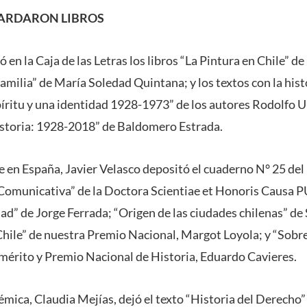
ARDARON LIBROS
ó en la Caja de las Letras los libros “La Pintura en Chile” de
milia” de María Soledad Quintana; y los textos con la histo
íritu y una identidad 1928-1973” de los autores Rodolfo 
istoria: 1928-2018” de Baldomero Estrada.
e en España, Javier Velasco depositó el cuaderno N° 25 del
 Comunicativa” de la Doctora Scientiae et Honoris Causa P
ad” de Jorge Ferrada; “Origen de las ciudades chilenas” de
 Chile” de nuestra Premio Nacional, Margot Loyola; y “Sobr
Emérito y Premio Nacional de Historia, Eduardo Cavieres.
mica, Claudia Mejías, dejó el texto “Historia del Derecho” 