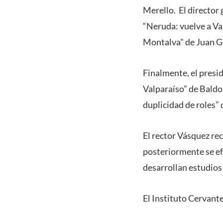
Merello. El director 
“Neruda: vuelve a Val
Montalva" de Juan G
Finalmente, el presi
Valparaíso” de Baldo
duplicidad de roles” 
El rector Vásquez rec
posteriormente se ef
desarrollan estudios
El Instituto Cervant