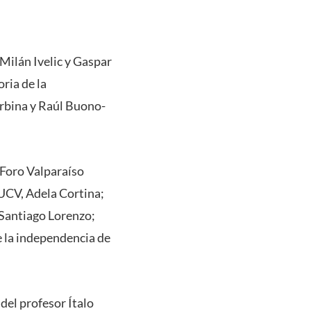
 Milán Ivelic y Gaspar
ria de la
Urbina y Raúl Buono-
 Foro Valparaíso
UCV, Adela Cortina;
 Santiago Lorenzo;
e la independencia de
del profesor Ítalo