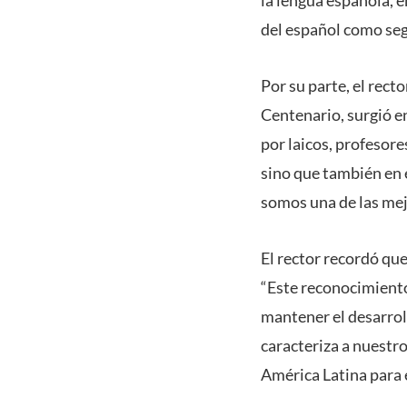
del español como se
Por su parte, el rec
Centenario, surgió en
por laicos, profesor
sino que también en 
somos una de las mej
El rector recordó que
“Este reconocimiento
mantener el desarroll
caracteriza a nuestr
América Latina para el