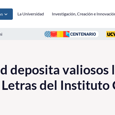
La Universidad
Investigación, Creación e Innovació
ón
ni
 deposita valiosos l
 Letras del Institut