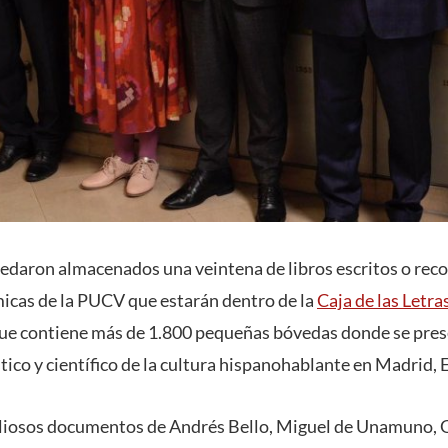
uedaron almacenados una veintena de libros escritos o rec
icas de la PUCV que estarán dentro de la
Caja de las Letra
que contiene más de 1.800 pequeñas bóvedas donde se pres
ístico y científico de la cultura hispanohablante en Madrid,
valiosos documentos de Andrés Bello, Miguel de Unamuno, 