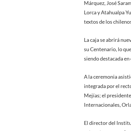
Márquez, José Sarama
Lorca y Atahualpa Yu
textos de los chilen
La caja se abrirá n
su Centenario, lo qu
siendo destacada en 
A la ceremonia asisti
integrada por el rec
Mejías; el president
Internacionales, Or
El director del Inst