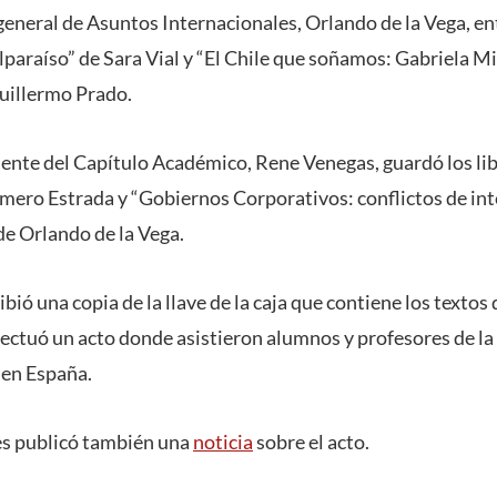
general de Asuntos Internacionales, Orlando de la Vega, ent
paraíso” de Sara Vial y “El Chile que soñamos: Gabriela Mi
uillermo Prado.
dente del Capítulo Académico, Rene Venegas, guardó los li
mero Estrada y “Gobiernos Corporativos: conflictos de int
de Orlando de la Vega.
ibió una copia de la llave de la caja que contiene los textos
ectuó un acto donde asistieron alumnos y profesores de l
 en España.
es publicó también una
noticia
sobre el acto.