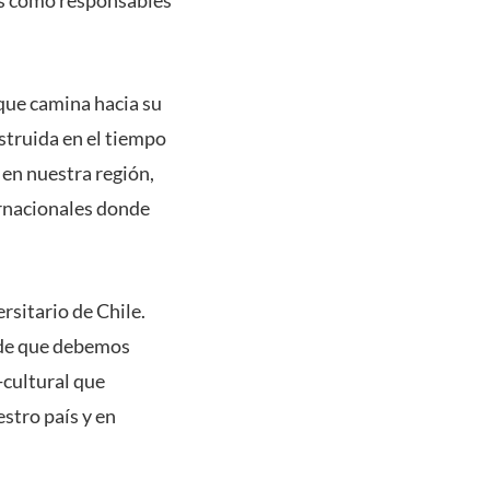
 que camina hacia su
nstruida en el tiempo
 en nuestra región,
ernacionales donde
rsitario de Chile.
 de que debemos
-cultural que
stro país y en