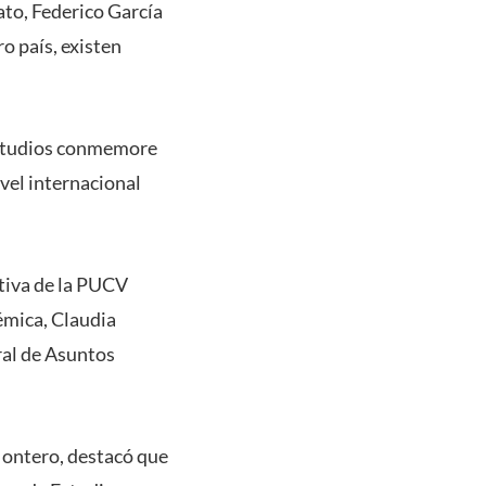
to, Federico García
o país, existen
Estudios conmemore
vel internacional
itiva de la PUCV
émica, Claudia
ral de Asuntos
Montero, destacó que