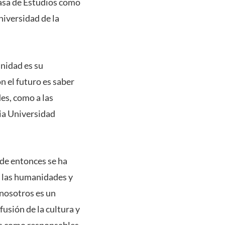
Casa de Estudios como
niversidad de la
unidad es su
 el futuro es saber
des, como a las
cia Universidad
de entonces se ha
, las humanidades y
 nosotros es un
fusión de la cultura y
res como responsables