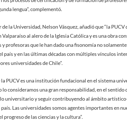
gunda lengua”, complementó.
tor de la Universidad, Nelson Vásquez, añadió que “la PUCV
 Valparaíso al alero de la Iglesia Católica y es una obra co
es y profesoras que le han dado una fisonomía no solamente
el país y en las últimas décadas con múltiples vínculos int
ores universidades de Chile”.
 la PUCV es una institución fundacional en el sistema unive
 lo consideramos una gran responsabilidad, en el sentido
o universitario y seguir contribuyendo al ámbito artístico
o país. Las universidades somos agentes importantes en nue
 progreso de las ciencias y la cultura”.