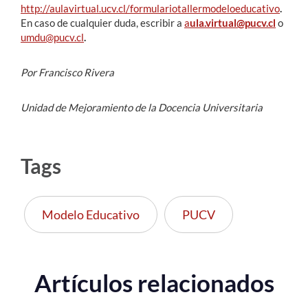
http://aulavirtual.ucv.cl/formulariotallermodeloeducativo
.
En caso de cualquier duda, escribir a
a
ula.virtual@pucv.cl
o
umdu@pucv.cl
.
Por Francisco Rivera
Unidad de Mejoramiento de la Docencia Universitaria
Tags
Modelo Educativo
PUCV
Artículos relacionados