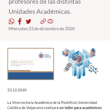
profesores de las distintas
Unidades Académicas.
Estudiantes
Académicos
Miercoles 23 de diciembre de 2020
Funcionarios
Alumni
English
23.12.2020
La Vicerrectoría Académica de la Pontificia Universidad
Católica de Valparaíso realizará
un taller para académicos