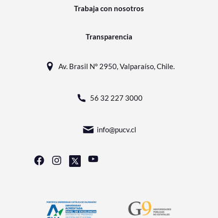
Trabaja con nosotros
Transparencia
Av. Brasil N° 2950, Valparaíso, Chile.
56 32 227 3000
info@pucv.cl