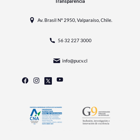
Transparencia
Av. Brasil N° 2950, Valparaíso, Chile.
56 32 227 3000
info@pucv.cl