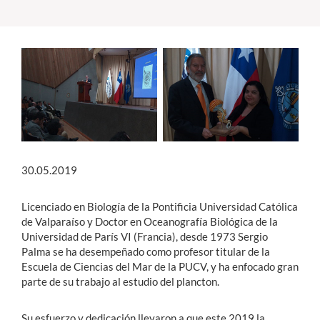
Estudiantes
Académicos
Funcionarios
Alumni
30.05.2019
English
Licenciado en Biología de la Pontificia Universidad Católica
de Valparaíso y Doctor en Oceanografía Biológica de la
Universidad de París VI (Francia), desde 1973 Sergio
Palma se ha desempeñado como profesor titular de la
Escuela de Ciencias del Mar de la PUCV, y ha enfocado gran
parte de su trabajo al estudio del plancton.
Su esfuerzo y dedicación llevaron a que este 2019 la