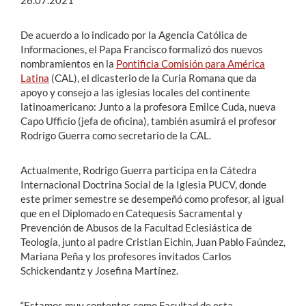
26.07.2021
De acuerdo a lo indicado por la Agencia Católica de
Informaciones, el Papa Francisco formalizó dos nuevos
nombramientos en la
Pontificia Comisión para América
Latina
(CAL), el dicasterio de la Curia Romana que da
apoyo y consejo a las iglesias locales del continente
latinoamericano: Junto a la profesora Emilce Cuda, nueva
Capo Ufficio (jefa de oficina), también asumirá el profesor
Rodrigo Guerra como secretario de la CAL.
Actualmente, Rodrigo Guerra participa en la Cátedra
Internacional Doctrina Social de la Iglesia PUCV, donde
este primer semestre se desempeñó como profesor, al igual
que en el Diplomado en Catequesis Sacramental y
Prevención de Abusos de la Facultad Eclesiástica de
Teología, junto al padre Cristian Eichin, Juan Pablo Faúndez,
Mariana Peña y los profesores invitados Carlos
Schickendantz y Josefina Martínez.
“Estamos muy contentos como Facultad de esta