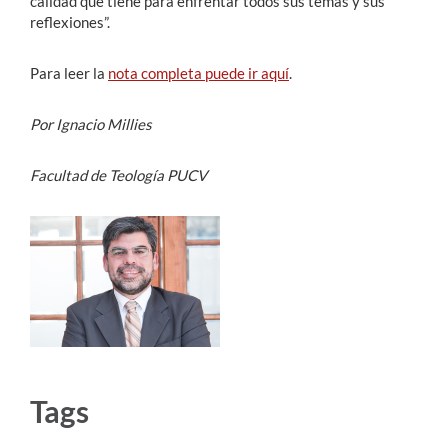
calidad que tiene para enfrentar todos sus temas y sus
reflexiones”.
Para leer la
nota completa puede ir aquí
.
Por Ignacio Millies
Facultad de Teología PUCV
Tags