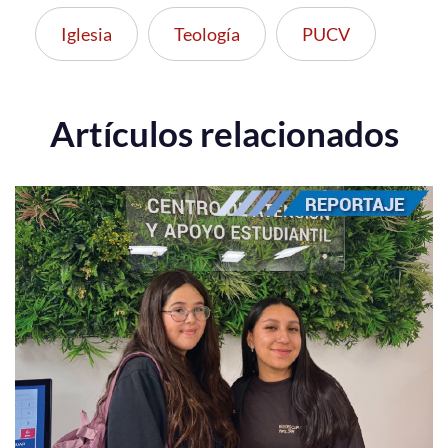
Iglesia
Teología
PUCV
Artículos relacionados