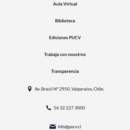
Aula Virtual
Biblioteca
Ediciones PUCV
Trabaja con nosotros
Transparencia
Av. Brasil N° 2950, Valparaíso, Chile.
56 32 227 3000
info@pucv.cl