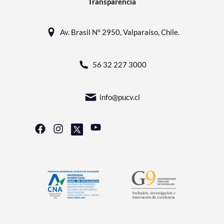
Transparencia
Av. Brasil N° 2950, Valparaíso, Chile.
56 32 227 3000
info@pucv.cl