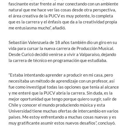
fascinante estar frente al mar conectando con un ambiente
natural que me hace ver las cosas desde otra perspectiva,
el área creativa de la PUCV es muy potente, lo completa
que es la carrera y el énfasis que da a la creatividad propia
me entusiasma mucho”, añadió.
Sebastián Valenzuela de 18 años también dio un giro en su
vida para cursar la nueva carrera de Producción Musical.
Desde Curicó decidió venirse a vivir a Valparaíso, dejando
la carrera de técnico en programación que estudiaba.
“Estaba intentando aprender a producir en mi casa, pero
necesitaba un método de aprendizaje con un profesor, así
fue como investigué todas las opciones que tenía al alcance
y me enteré que la PUCV abría la carrera. Sin duda, es la
mejor oportunidad que tengo porque quiero surgir, salir de
Chile y conocer el mundo produciendo música y esta
Universidad tiene muchas ofertas de intercambio en varios
países. Me estoy enfrentando a muchas cosas nuevas y es
muy gratificante asumir estos nuevos desafíos”, concluyó.