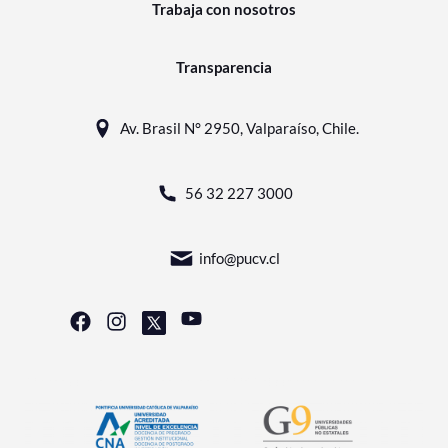
Trabaja con nosotros
Transparencia
Av. Brasil N° 2950, Valparaíso, Chile.
56 32 227 3000
info@pucv.cl