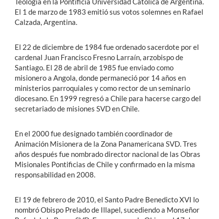
Teología en la Pontificia Universidad Católica de Argentina.
El 1 de marzo de 1983 emitió sus votos solemnes en Rafael
Calzada, Argentina.
El 22 de diciembre de 1984 fue ordenado sacerdote por el
cardenal Juan Francisco Fresno Larraín, arzobispo de
Santiago. El 28 de abril de 1985 fue enviado como
misionero a Angola, donde permaneció por 14 años en
ministerios parroquiales y como rector de un seminario
diocesano. En 1999 regresó a Chile para hacerse cargo del
secretariado de misiones SVD en Chile.
En el 2000 fue designado también coordinador de
Animación Misionera de la Zona Panamericana SVD. Tres
años después fue nombrado director nacional de las Obras
Misionales Pontificias de Chile y confirmado en la misma
responsabilidad en 2008.
El 19 de febrero de 2010, el Santo Padre Benedicto XVI lo
nombró Obispo Prelado de Illapel, sucediendo a Monseñor