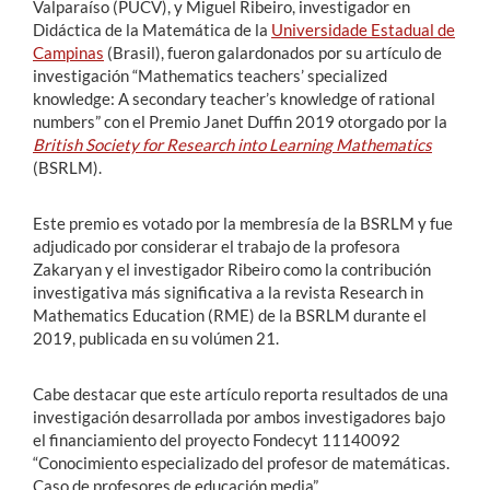
Valparaíso (PUCV), y Miguel Ribeiro, investigador en
Didáctica de la Matemática de la
Universidade Estadual de
Campinas
(Brasil), fueron galardonados por su artículo de
investigación “Mathematics teachers’ specialized
knowledge: A secondary teacher’s knowledge of rational
numbers” con el Premio Janet Duffin 2019 otorgado por la
British Society for Research into Learning Mathematics
(BSRLM).
Este premio es votado por la membresía de la BSRLM y fue
adjudicado por considerar el trabajo de la profesora
Zakaryan y el investigador Ribeiro como la contribución
investigativa más significativa a la revista Research in
Mathematics Education (RME) de la BSRLM durante el
2019, publicada en su volúmen 21.
Cabe destacar que este artículo reporta resultados de una
investigación desarrollada por ambos investigadores bajo
el financiamiento del proyecto Fondecyt 11140092
“Conocimiento especializado del profesor de matemáticas.
Caso de profesores de educación media”.