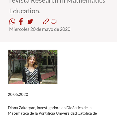
revista Research in Mathematics
Education.
Estudiantes
Académicos
Miercoles 20 de mayo de 2020
Funcionarios
Alumni
English
20.05.2020
Diana Zakaryan, investigadora en Didáctica de la
Matemática de la Pontificia Universidad Católica de