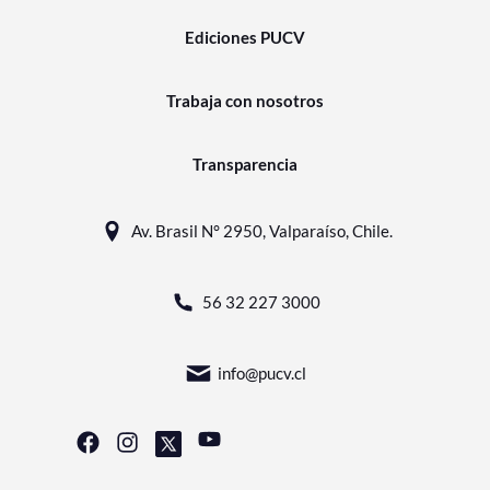
Ediciones PUCV
Trabaja con nosotros
Transparencia
Av. Brasil N° 2950, Valparaíso, Chile.
56 32 227 3000
info@pucv.cl