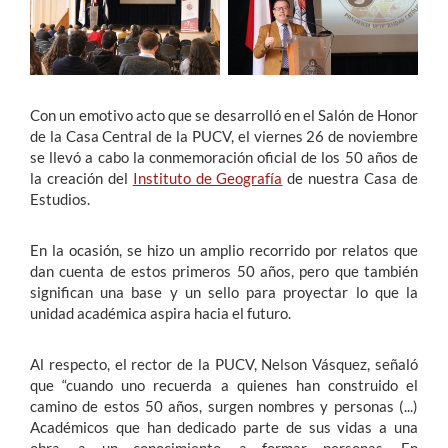
Estudiantes
Académicos
Con un emotivo acto que se desarrolló en el Salón de Honor
Funcionarios
de la Casa Central de la PUCV, el viernes 26 de noviembre
se llevó a cabo la conmemoración oficial de los 50 años de
Alumni
la creación del
Instituto de Geografía
de nuestra Casa de
Estudios.
English
En la ocasión, se hizo un amplio recorrido por relatos que
dan cuenta de estos primeros 50 años, pero que también
significan una base y un sello para proyectar lo que la
unidad académica aspira hacia el futuro.
Al respecto, el rector de la PUCV, Nelson Vásquez, señaló
que “cuando uno recuerda a quienes han construido el
camino de estos 50 años, surgen nombres y personas (...)
Académicos que han dedicado parte de sus vidas a una