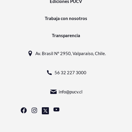
Ediciones PUCV
Trabaja con nosotros
Transparencia
Av. Brasil N° 2950, Valparaíso, Chile.
56 32 227 3000
info@pucv.cl