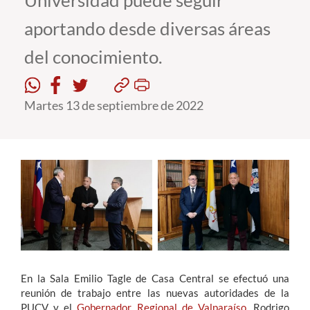
Universidad puede seguir
aportando desde diversas áreas
Estudiantes
del conocimiento.
Académicos
Funcionarios
Martes 13 de septiembre de 2022
Alumni
English
En la Sala Emilio Tagle de Casa Central se efectuó una
reunión de trabajo entre las nuevas autoridades de la
PUCV y el
Gobernador Regional de Valparaíso
, Rodrigo