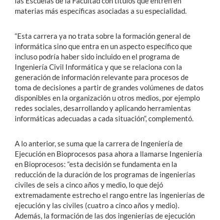
las Escuelas de la Facultad con títulos que entren en
materias más específicas asociadas a su especialidad.
“Esta carrera ya no trata sobre la formación general de
informática sino que entra en un aspecto específico que
incluso podría haber sido incluido en el programa de
Ingeniería Civil Informática y que se relaciona con la
generación de información relevante para procesos de
toma de decisiones a partir de grandes volúmenes de datos
disponibles en la organización u otros medios, por ejemplo
redes sociales, desarrollando y aplicando herramientas
informáticas adecuadas a cada situación”, complementó.
A lo anterior, se suma que la carrera de Ingeniería de
Ejecución en Bioprocesos pasa ahora a llamarse Ingeniería
en Bioprocesos: “esta decisión se fundamenta en la
reducción de la duración de los programas de ingenierías
civiles de seis a cinco años y medio, lo que dejó
extremadamente estrecho el rango entre las ingenierías de
ejecución y las civiles (cuatro a cinco años y medio).
Además, la formación de las dos ingenierías de ejecución