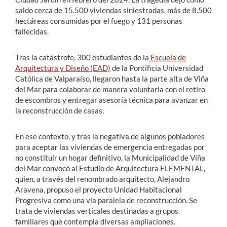
saldo cerca de 15.500 viviendas siniestradas, más de 8.500
hectáreas consumidas por el fuego y 131 personas
fallecidas.
Tras la catástrofe, 300 estudiantes de la
Escuela de
Arquitectura y Diseño (EAD)
de la Pontificia Universidad
Católica de Valparaíso, llegaron hasta la parte alta de Viña
del Mar para colaborar de manera voluntaria con el retiro
de escombros y entregar asesoría técnica para avanzar en
la reconstrucción de casas.
En ese contexto, y tras la negativa de algunos pobladores
para aceptar las viviendas de emergencia entregadas por
no constituir un hogar definitivo, la Municipalidad de Viña
del Mar convocó al Estudio de Arquitectura ELEMENTAL,
quien, a través del renombrado arquitecto, Alejandro
Aravena, propuso el proyecto Unidad Habitacional
Progresiva como una vía paralela de reconstrucción. Se
trata de viviendas verticales destinadas a grupos
familiares que contempla diversas ampliaciones.