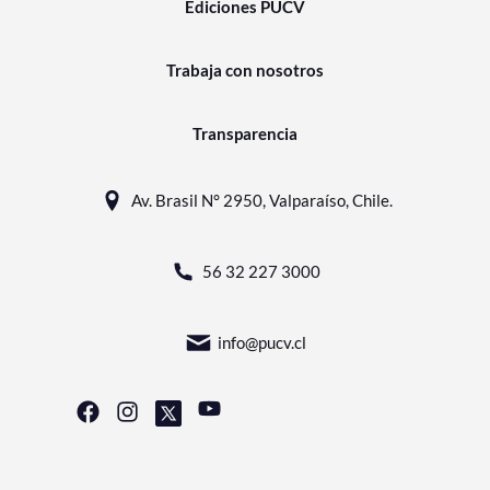
Ediciones PUCV
Trabaja con nosotros
Transparencia
Av. Brasil N° 2950, Valparaíso, Chile.
56 32 227 3000
info@pucv.cl