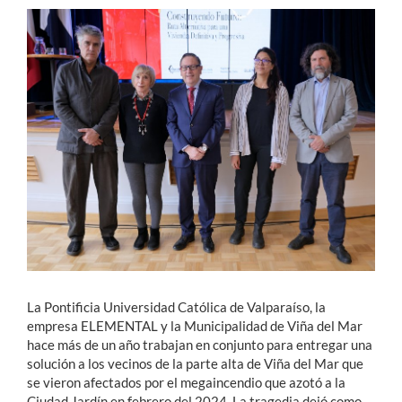
Estudiantes
Académicos
Funcionarios
Alumni
English
La Pontificia Universidad Católica de Valparaíso, la
empresa ELEMENTAL y la Municipalidad de Viña del Mar
hace más de un año trabajan en conjunto para entregar una
solución a los vecinos de la parte alta de Viña del Mar que
se vieron afectados por el megaincendio que azotó a la
Ciudad Jardín en febrero del 2024. La tragedia dejó como