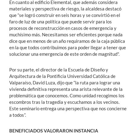
En cuanto al edificio Elemental, que además considera
materiales y perspectiva de riesgo, la alcaldesa destacó
que “se logró construir en seis horas y se convirtió en el
faro de luz de una política que puede servir para los
procesos de reconstrucción en casos de emergencia y
muchísimo más. Necesitamos ser eficientes porque nada
dice que en menos de un año requiramos de la caja pública
en la que todos contribuimos para poder llegar a tener que
solucionar una emergencia de este orden de magnitud".
Por su parte, el director de la Escuela de Diseño y
Arquitectura de la Pontificia Universidad Católica de
Valparaíso, David Luza, dijo que “la ruta para lograr una
vivienda definitiva representa una arista relevante de la
problemática que conocemos. Como unidad recogimos los
escombros tras la tragedia y escuchamos a los vecinos.
Este seminario entrega una perspectiva que nos concierne
a todos”.
BENEFICIADOS VALORARON INSTANCIA