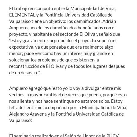
El trabajo en conjunto entre la Municipalidad de Viña,
ELEMENTAL y la Pontificia Universidad Católica de
Valparaíso tiene un objetivo: los damnificados. Adrián
Ampuero, uno de los damnificados beneficiados con el
proyecto, y habitante del sector de El Olivar, señaló que
“estoy gratamente sorprendido, el proyecto superó mi
expectativa, ya que pensaba que era realmente algo
menor; pude ver cómo hay un interés muy grande en
solucionar los problemas de que existen en la
reconstrucción de El Olivar y de todos los lugares después
de un desastre”.
Ampuero agregó que “esto yo lo voy a divulgar entre mis
vecinos la mayor cantidad de veces que pueda, porque esto
nos alienta y nos hace sentir que no estamos solos. Estoy
feliz de sentirme acompañado por la Municipalidad de Viña,
Alejandro Aravena y la Pontificia Universidad Católica de
Valparaíso”.
El seminario realizado en el Salón de Honor de la PUCV