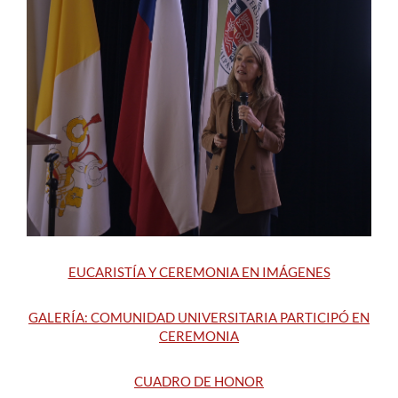
Estudiantes
Académicos
Funcionarios
Alumni
English
EUCARISTÍA Y CEREMONIA EN IMÁGENES
GALERÍA: COMUNIDAD UNIVERSITARIA PARTICIPÓ EN
CEREMONIA
CUADRO DE HONOR