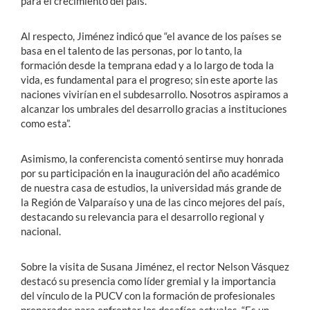
para el crecimiento del país.
Al respecto, Jiménez indicó que “el avance de los países se
basa en el talento de las personas, por lo tanto, la
formación desde la temprana edad y a lo largo de toda la
vida, es fundamental para el progreso; sin este aporte las
naciones vivirían en el subdesarrollo. Nosotros aspiramos a
alcanzar los umbrales del desarrollo gracias a instituciones
como esta”.
Asimismo, la conferencista comentó sentirse muy honrada
por su participación en la inauguración del año académico
de nuestra casa de estudios, la universidad más grande de
la Región de Valparaíso y una de las cinco mejores del país,
destacando su relevancia para el desarrollo regional y
nacional.
Sobre la visita de Susana Jiménez, el rector Nelson Vásquez
destacó su presencia como líder gremial y la importancia
del vínculo de la PUCV con la formación de profesionales
preparados para enfrentar los desafíos actuales. “Es un