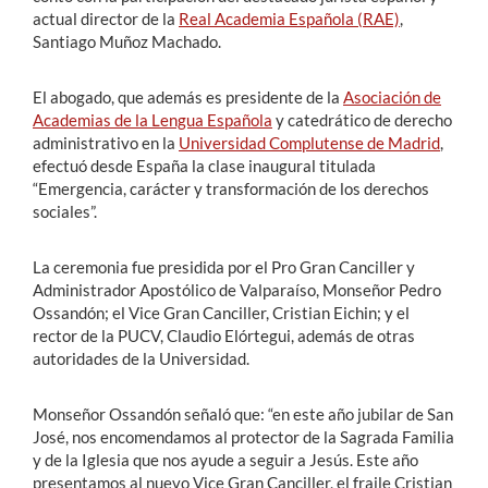
actual director de la
Real Academia Española (RAE)
,
Santiago Muñoz Machado.
El abogado, que además es presidente de la
Asociación de
Academias de la Lengua Española
y catedrático de derecho
administrativo en la
Universidad Complutense de Madrid
,
efectuó desde España la clase inaugural titulada
“Emergencia, carácter y transformación de los derechos
sociales”.
La ceremonia fue presidida por el Pro Gran Canciller y
Administrador Apostólico de Valparaíso, Monseñor Pedro
Ossandón; el Vice Gran Canciller, Cristian Eichin; y el
rector de la PUCV, Claudio Elórtegui, además de otras
autoridades de la Universidad.
Monseñor Ossandón señaló que: “en este año jubilar de San
José, nos encomendamos al protector de la Sagrada Familia
y de la Iglesia que nos ayude a seguir a Jesús. Este año
presentamos al nuevo Vice Gran Canciller, el fraile Cristian