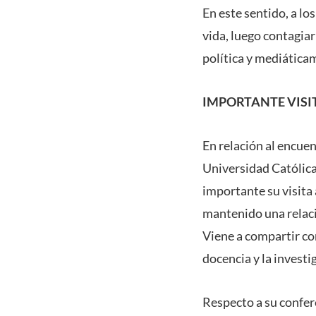
En este sentido, a lo
vida, luego contagiarl
política y mediática
IMPORTANTE VISI
En relación al encuen
Universidad Católica
importante su visita
mantenido una relació
Viene a compartir co
docencia y la investi
Respecto a su confere