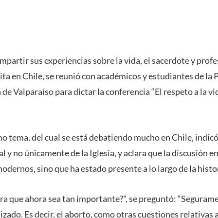
mpartir sus experiencias sobre la vida, el sacerdote y prof
ta en Chile, se reunió con académicos y estudiantes de la P
de Valparaíso para dictar la conferencia “El respeto a la vi
mo tema, del cual se está debatiendo mucho en Chile, indicó
y no únicamente de la Iglesia, y aclara que la discusión en 
odernos, sino que ha estado presente a lo largo de la histo
ra que ahora sea tan importante?”, se preguntó: “Seguram
izado. Es decir, el aborto, como otras cuestiones relativas a