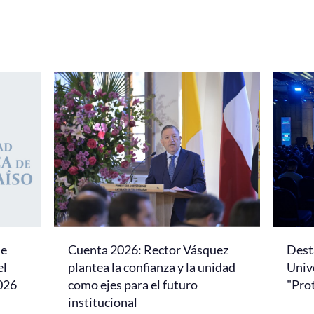
se
Cuenta 2026: Rector Vásquez
Dest
el
plantea la confianza y la unidad
Univ
026
como ejes para el futuro
"Pro
institucional