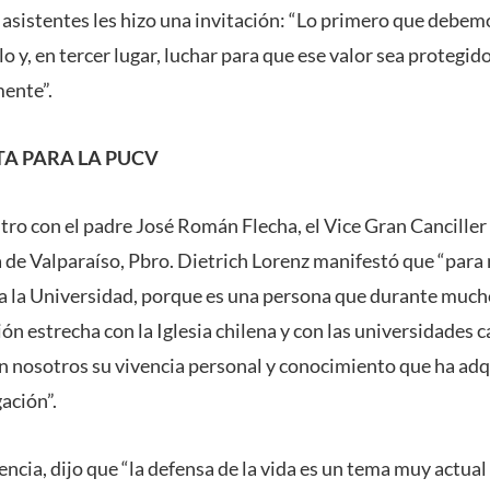
s asistentes les hizo una invitación: “Lo primero que debem
o y, en tercer lugar, luchar para que ese valor sea protegido 
mente”.
TA PARA LA PUCV
tro con el padre José Román Flecha, el Vice Gran Canciller 
 de Valparaíso, Pbro. Dietrich Lorenz manifestó que “para
 a la Universidad, porque es una persona que durante much
n estrecha con la Iglesia chilena y con las universidades ca
n nosotros su vivencia personal y conocimiento que ha adqu
gación”.
ncia, dijo que “la defensa de la vida es un tema muy actual 