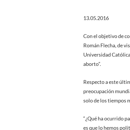
13.05.2016
Con el objetivo de co
Román Flecha, de visi
Universidad Católica 
aborto”.
Respecto a este últi
preocupación mundial 
solo de los tiempos m
“¿Qué ha ocurrido pa
es que lo hemos polit