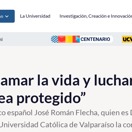
La Universidad
Investigación, Creación e Innovació
ón
ni
mar la vida y lucha
sea protegido”
o español José Román Flecha, quien es 
 Universidad Católica de Valparaíso la c