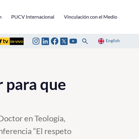
n
PUCV Internacional
Vinculación con el Medio
English
r para que
Doctor en Teología,
onferencia “El respeto