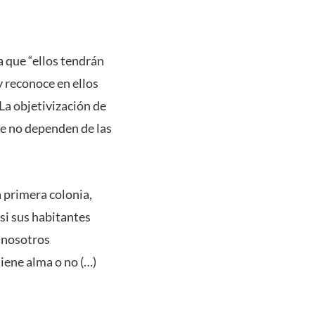
a que “ellos tendrán
y reconoce en ellos
La objetivización de
ue no dependen de las
 primera colonia,
 si sus habitantes
e nosotros
iene alma o no (…)