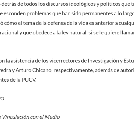
trás de todos los discursos ideológicos y políticos que tra
 se esconden problemas que han sido permanentes a lo largo 
cómo el tema de la defensa de la vida es anterior a cualqu
racional y que obedece a la ley natural, si se le quiere llamar
n la asistencia de los vicerrectores de Investigación y Est
vedra y Arturo Chicano, respectivamente, además de auto
ntes de la PUCV.
ra
 Vinculación con el Medio