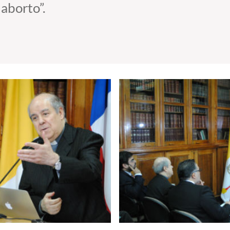
 aborto”.