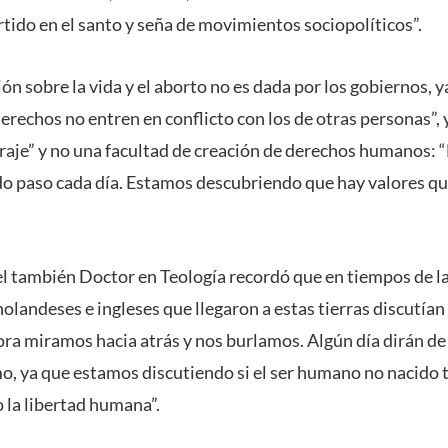
tido en el santo y seña de movimientos sociopolíticos”.
ión sobre la vida y el aborto no es dada por los gobiernos, y
erechos no entren en conflicto con los de otras personas”, 
traje” y no una facultad de creación de derechos humanos: “
do paso cada día. Estamos descubriendo que hay valores q
l también Doctor en Teología recordó que en tiempos de la
olandeses e ingleses que llegaron a estas tierras discutían
ora miramos hacia atrás y nos burlamos. Algún día dirán d
, ya que estamos discutiendo si el ser humano no nacido t
la libertad humana”.