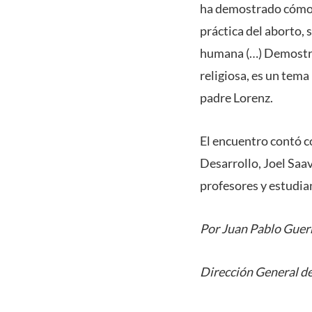
ha demostrado cómo de
práctica del aborto,
humana (…) Demostró 
religiosa, es un tema 
padre Lorenz.
El encuentro contó co
Desarrollo, Joel Saa
profesores y estudia
Por Juan Pablo Guer
Dirección General de