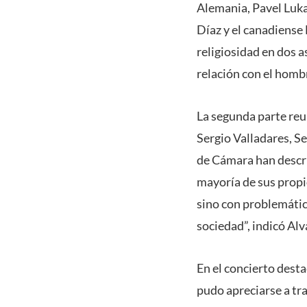
Alemania, Pavel Luka
Díaz y el canadiense
religiosidad en dos a
relación con el hombr
La segunda parte reu
Sergio Valladares, S
de Cámara han descrit
mayoría de sus propi
sino con problemátic
sociedad”, indicó Alv
En el concierto dest
pudo apreciarse a tr