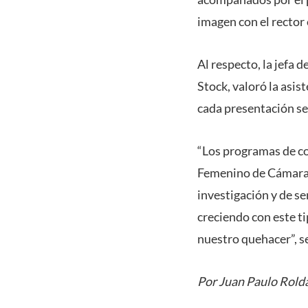
imagen con el rector 
Al respecto, la jefa 
Stock, valoró la asi
cada presentación se
“Los programas de co
Femenino de Cámara –
investigación y de s
creciendo con este t
nuestro quehacer”, s
Por Juan Paulo Rold