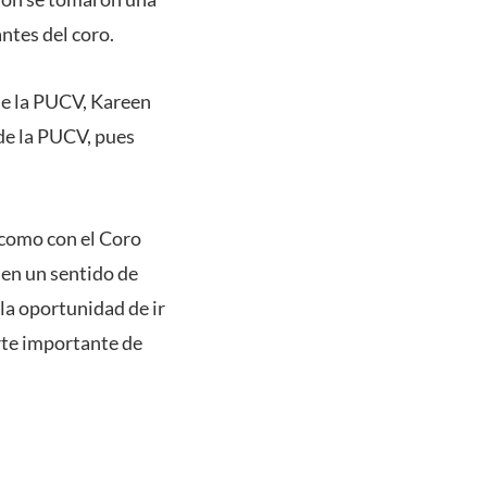
ntes del coro.
 de la PUCV, Kareen
de la PUCV, pues
 como con el Coro
nen un sentido de
la oportunidad de ir
rte importante de