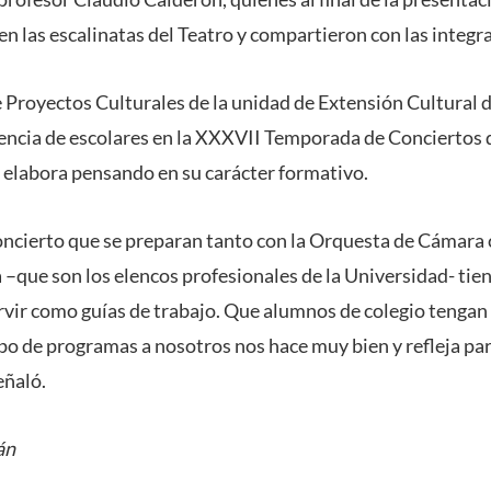
en las escalinatas del Teatro y compartieron con las integra
de Proyectos Culturales de la unidad de Extensión Cultural
stencia de escolares en la XXXVII Temporada de Conciertos 
 elabora pensando en su carácter formativo.
ncierto que se preparan tanto con la Orquesta de Cámara
que son los elencos profesionales de la Universidad- tie
ervir como guías de trabajo. Que alumnos de colegio tengan 
ipo de programas a nosotros nos hace muy bien y refleja pa
eñaló.
án