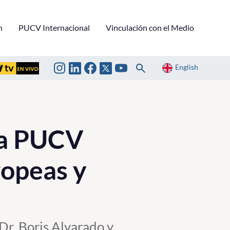
n
PUCV Internacional
Vinculación con el Medio
English
la PUCV
ropeas y
Dr. Boris Alvarado y