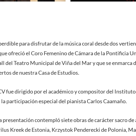
dible para disfrutar de la música coral desde dos vertient
 que ofreció el Coro Femenino de Cámara de la Pontificia U
hall del Teatro Municipal de Viña del Mar y que se enmarca 
rtos de nuestra Casa de Estudios.
V fue dirigido por el académico y compositor del Instituto
 la participación especial del pianista Carlos Caamaño.
la presentación contempló siete obras de carácter sacro de
lus Kreek de Estonia, Krzystok Penderecki de Polonia, Mar