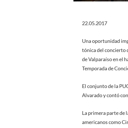
22.05.2017
Una oportunidad imper
tónica del concierto
de Valparaíso en el 
Temporada de Concie
El conjunto de la PUC
Alvarado y contó con
La primera parte de 
americanos como Ciri