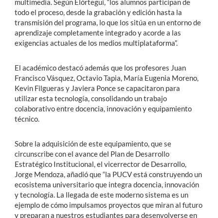
multimedia. Según Elórtegui, “los alumnos participan de
todo el proceso, desde la grabación y edición hasta la
transmisión del programa, lo que los sitúa en un entorno de
aprendizaje completamente integrado y acorde a las
exigencias actuales de los medios multiplataforma”.
El académico destacó además que los profesores Juan
Francisco Vásquez, Octavio Tapia, María Eugenia Moreno,
Kevin Filgueras y Javiera Ponce se capacitaron para
utilizar esta tecnología, consolidando un trabajo
colaborativo entre docencia, innovación y equipamiento
técnico.
Sobre la adquisición de este equipamiento, que se
circunscribe con el avance del Plan de Desarrollo
Estratégico Institucional, el vicerrector de Desarrollo,
Jorge Mendoza, añadió que “la PUCV está construyendo un
ecosistema universitario que integra docencia, innovación
y tecnología. La llegada de este moderno sistema es un
ejemplo de cómo impulsamos proyectos que miran al futuro
y preparan a nuestros estudiantes para desenvolverse en