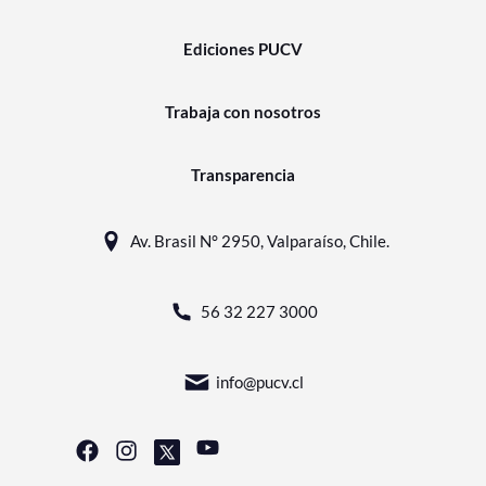
Ediciones PUCV
Trabaja con nosotros
Transparencia
Av. Brasil N° 2950, Valparaíso, Chile.
56 32 227 3000
info@pucv.cl