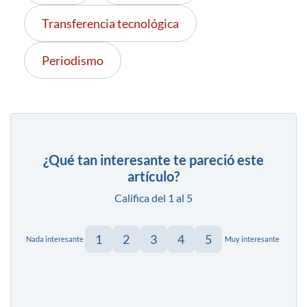
Transferencia tecnológica
Periodismo
¿Qué tan interesante te pareció este
artículo?
Califica del 1 al 5
1
2
3
4
5
Nada interesante
Muy interesante