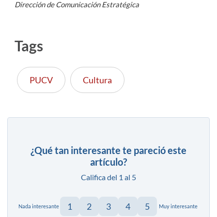
Dirección de Comunicación Estratégica
Tags
PUCV
Cultura
¿Qué tan interesante te pareció este
artículo?
Califica del 1 al 5
1
2
3
4
5
Nada interesante
Muy interesante