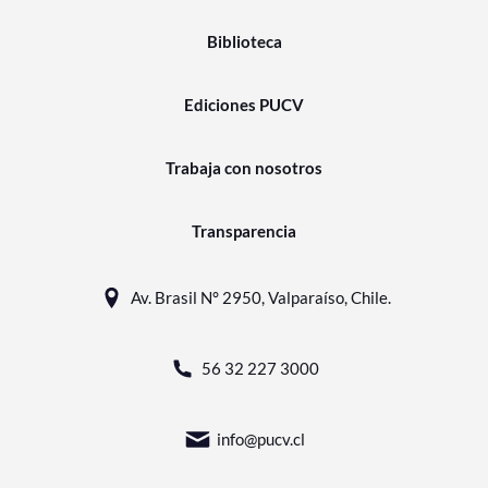
Biblioteca
Ediciones PUCV
Trabaja con nosotros
Transparencia
Av. Brasil N° 2950, Valparaíso, Chile.
56 32 227 3000
info@pucv.cl