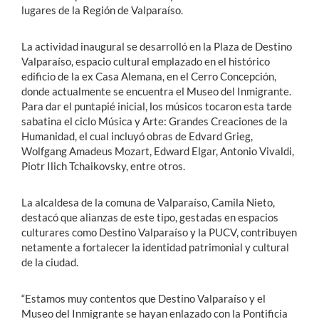
lugares de la Región de Valparaíso.
La actividad inaugural se desarrolló en la Plaza de Destino
Valparaíso, espacio cultural emplazado en el histórico
edificio de la ex Casa Alemana, en el Cerro Concepción,
donde actualmente se encuentra el Museo del Inmigrante.
Para dar el puntapié inicial, los músicos tocaron esta tarde
sabatina el ciclo Música y Arte: Grandes Creaciones de la
Humanidad, el cual incluyó obras de Edvard Grieg,
Wolfgang Amadeus Mozart, Edward Elgar, Antonio Vivaldi,
Piotr Ilich Tchaikovsky, entre otros.
La alcaldesa de la comuna de Valparaíso, Camila Nieto,
destacó que alianzas de este tipo, gestadas en espacios
culturares como Destino Valparaíso y la PUCV, contribuyen
netamente a fortalecer la identidad patrimonial y cultural
de la ciudad.
“Estamos muy contentos que Destino Valparaíso y el
Museo del Inmigrante se hayan enlazado con la Pontificia