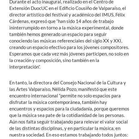
Durante el acto inaugural, realizado en el Centro de
Extensión DuocUC en el Edificio Cousiño de Valparaíso, el
director artístico del festival y académico del IMUS, Félix
Cárdenas, expresó que “han sido 14 años de trabajo
ininterrumpido en torno a la música experimental, donde
también hemos generado un espacio para seguir
conociendo las músicas referenciales del siglo XX y XXI,
creando un espacio efectivo para los jóvenes compositores.
Esperamos que cada vez más jóvenes participen, no solo en
la creación y composición, sino también en la
interpretación”.
En tanto, la directora del Consejo Nacional de la Cultura y
las Artes Valparaíso, Nélida Pozo, manifestó que este
encuentro internacional “permite no solo espacios para
disfrutar la música contemporánea, también hay
encuentros y espacios para la ciudadanía, porque queremos
que la música sea pate de la cotidianidad de las personas.
Aún nos falta seguir trabajando para relevar el valor social
de las distintas disciplinas, y en particular la música, en
nuestra sociedad. En eso estamos trabajando todos juntos: