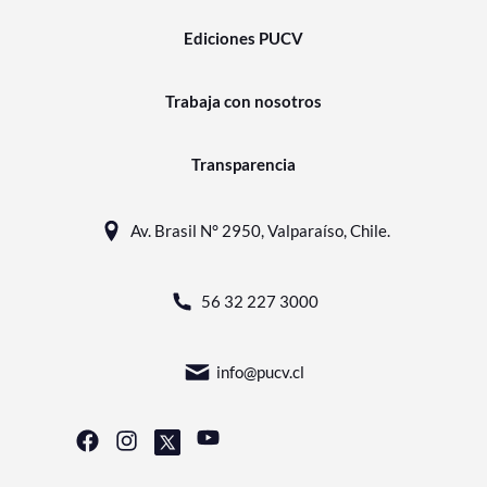
Ediciones PUCV
Trabaja con nosotros
Transparencia
Av. Brasil N° 2950, Valparaíso, Chile.
56 32 227 3000
info@pucv.cl