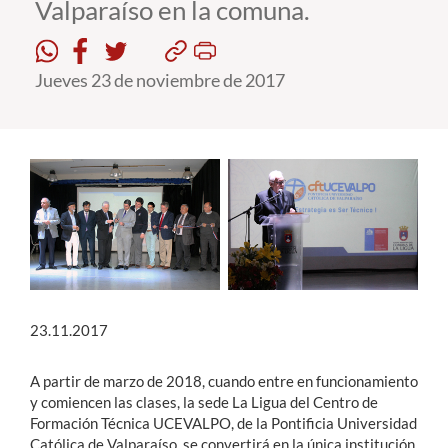
Valparaíso en la comuna.
Estudiantes
Jueves 23 de noviembre de 2017
Académicos
Funcionarios
Alumni
English
23.11.2017
A partir de marzo de 2018, cuando entre en funcionamiento
y comiencen las clases, la sede La Ligua del Centro de
Formación Técnica UCEVALPO, de la Pontificia Universidad
Católica de Valparaíso, se convertirá en la única institución