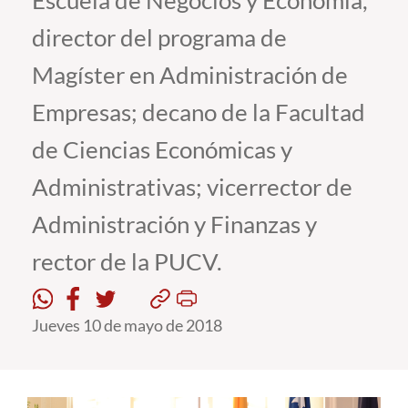
Escuela de Negocios y Economía,
director del programa de
Estudiantes
Magíster en Administración de
Académicos
Empresas; decano de la Facultad
Funcionarios
de Ciencias Económicas y
Alumni
Administrativas; vicerrector de
Administración y Finanzas y
English
rector de la PUCV.
Jueves 10 de mayo de 2018