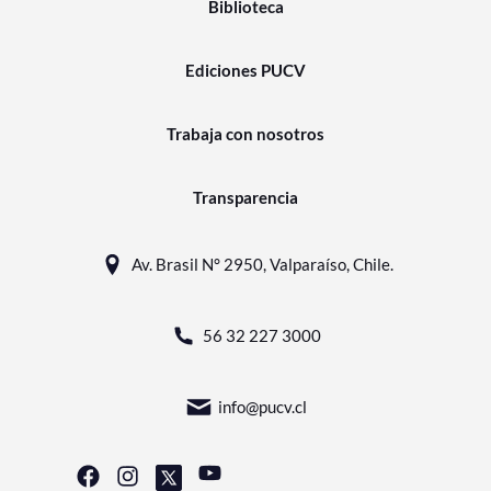
Biblioteca
Ediciones PUCV
Trabaja con nosotros
Transparencia
Av. Brasil N° 2950, Valparaíso, Chile.
56 32 227 3000
info@pucv.cl