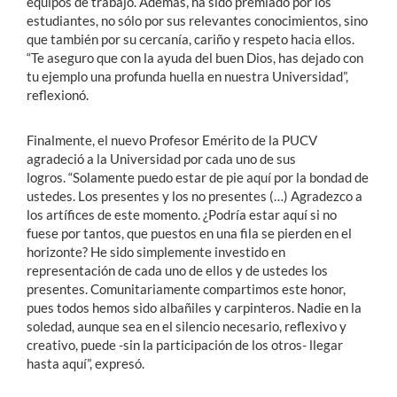
equipos de trabajo. Además, ha sido premiado por los
estudiantes, no sólo por sus relevantes conocimientos, sino
que también por su cercanía, cariño y respeto hacia ellos.
“Te aseguro que con la ayuda del buen Dios, has dejado con
tu ejemplo una profunda huella en nuestra Universidad”,
reflexionó.
Finalmente, el nuevo Profesor Emérito de la PUCV
agradeció a la Universidad por cada uno de sus
logros. “Solamente puedo estar de pie aquí por la bondad de
ustedes. Los presentes y los no presentes (…) Agradezco a
los artífices de este momento. ¿Podría estar aquí si no
fuese por tantos, que puestos en una fila se pierden en el
horizonte? He sido simplemente investido en
representación de cada uno de ellos y de ustedes los
presentes. Comunitariamente compartimos este honor,
pues todos hemos sido albañiles y carpinteros. Nadie en la
soledad, aunque sea en el silencio necesario, reflexivo y
creativo, puede -sin la participación de los otros- llegar
hasta aquí”, expresó.