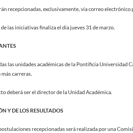
rán recepcionadas, exclusivamente, vía correo electrónico 
de las iniciativas finaliza el día jueves 31 de marzo.
PANTES
das las unidades académicas de la Pontificia Universidad C
o más carreras.
cto deberá ser el director de la Unidad Académica.
IÓN Y DE LOS RESULTADOS
 postulaciones recepcionadas será realizada por una Comis