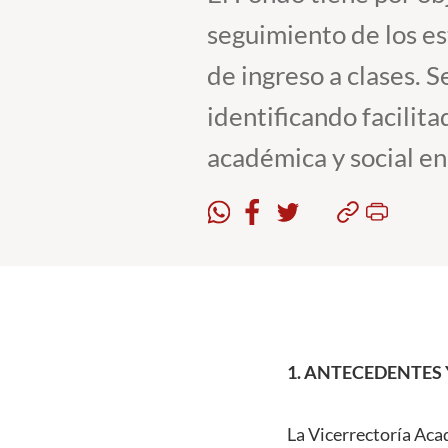
seguimiento de los es
de ingreso a clases. S
identificando facilita
académica y social en
1. ANTECEDENTES 
La Vicerrectoría Acad