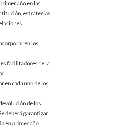
 primer año en las
stitución, estrategias
relaciones
ncorporar en los
es facilitadores de la
ar.
ar en cada uno de los
 devolución de los
 Se deberá garantizar
ia en primer año.