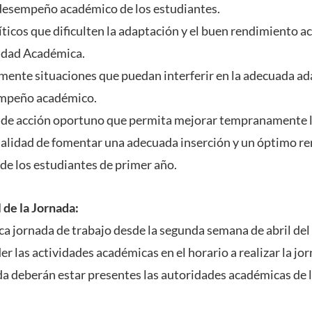
desempeño académico de los estudiantes.
ríticos que dificulten la adaptación y el buen rendimiento 
nidad Académica.
ente situaciones que puedan interferir en la adecuada ad
empeño académico.
n de acción oportuno que permita mejorar tempranamente l
inalidad de fomentar una adecuada inserción y un óptimo r
de los estudiantes de primer año.
 de la Jornada:
ica jornada de trabajo desde la segunda semana de abril del
r las actividades académicas en el horario a realizar la jor
nada deberán estar presentes las autoridades académicas de 