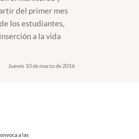
artir del primer mes
 de los estudiantes,
nserción a la vida
.
Jueves 10 de marzo de 2016
convoca a las