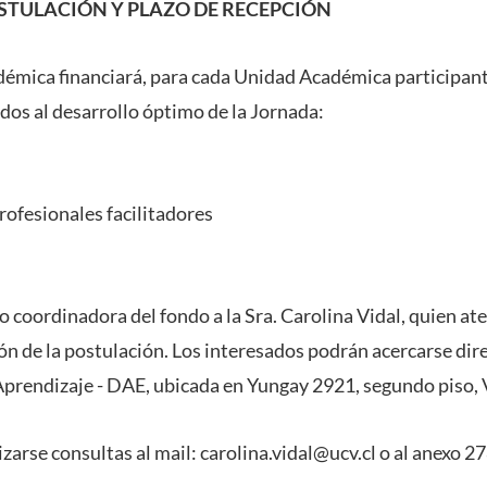
OSTULACIÓN Y PLAZO DE RECEPCIÓN
démica financiará, para cada Unidad Académica participant
dos al desarrollo óptimo de la Jornada:
rofesionales facilitadores
 coordinadora del fondo a la Sra. Carolina Vidal, quien at
ón de la postulación. Los interesados podrán acercarse dir
prendizaje - DAE, ubicada en Yungay 2921, segundo piso, 
arse consultas al mail: carolina.vidal@ucv.cl o al anexo 2