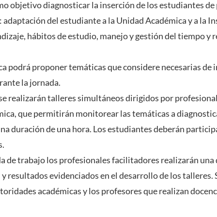
mo objetivo diagnosticar la inserción de los estudiantes de
 adaptación del estudiante a la Unidad Académica y a la In
dizaje, hábitos de estudio, manejo y gestión del tiempo y 
a podrá proponer temáticas que considere necesarias de i
urante la jornada.
se realizarán talleres simultáneos dirigidos por profesional
ica, que permitirán monitorear las temáticas a diagnostic
una duración de una hora. Los estudiantes deberán particip
s.
nada de trabajo los profesionales facilitadores realizarán una
 y resultados evidenciados en el desarrollo de los talleres.
autoridades académicas y los profesores que realizan docenc