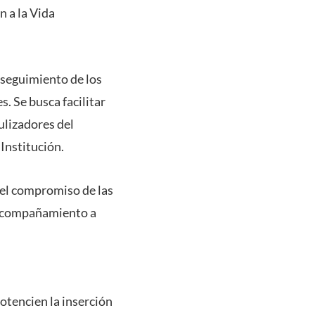
 a la Vida
 seguimiento de los
s. Se busca facilitar
ulizadores del
 Institución.
 el compromiso de las
r acompañamiento a
potencien la inserción