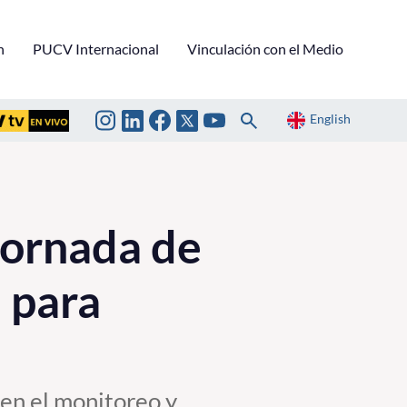
n
PUCV Internacional
Vinculación con el Medio
English
Jornada de
a para
 en el monitoreo y