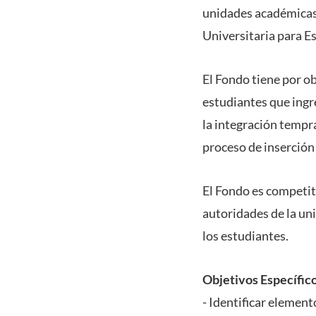
unidades académicas 
Universitaria para E
El Fondo tiene por o
estudiantes que ingre
la integración tempra
proceso de inserción 
El Fondo es competit
autoridades de la un
los estudiantes.
Objetivos Específico
- Identificar element