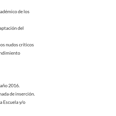
académico de los
aptación del
os nudos críticos
endimiento
 año 2016.
nada de inserción.
la Escuela y/o