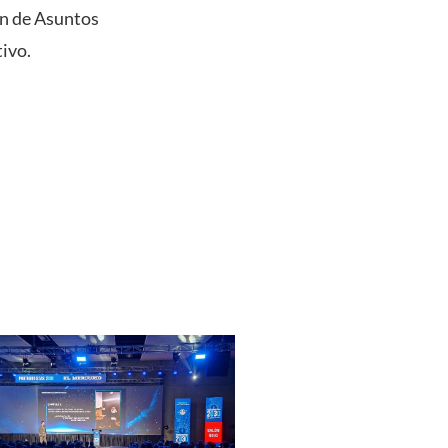
ón de Asuntos
tivo.