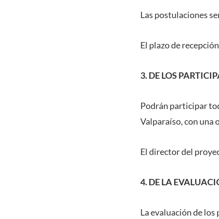
Las postulaciones se
El plazo de recepción 
3. DE LOS PARTICI
Podrán participar to
Valparaíso, con una 
El director del proye
4. DE LA EVALUAC
La evaluación de los