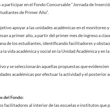
a participar en el Fondo Concursable “Jornada de Inserción
studiantes de Primer Año”.
bjetivo apoyar a las unidades académicas en el monitoreo y
san a primer año, a partir del primer mes de ingreso a clase
na de los estudiantes, identificando facilitadores y obstac
a la vida académica y social en la Unidad Académica y en la
ivo y se seleccionarán aquellas propuestas que evidencien
idades académicas por efectuar la actividad y el posterio
s del Fondo:
os facilitadores al interior de las escuelas e institutos que 