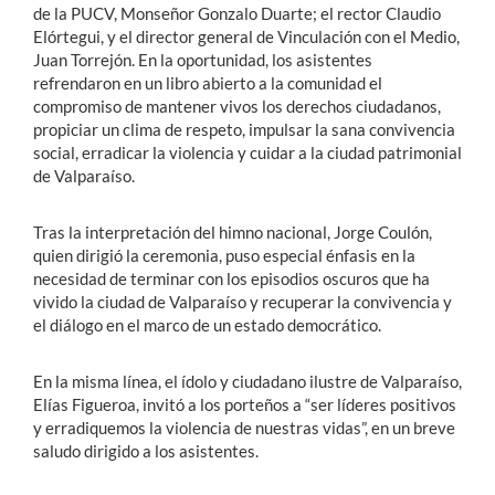
de la PUCV, Monseñor Gonzalo Duarte; el rector Claudio
Elórtegui, y el director general de Vinculación con el Medio,
Juan Torrejón. En la oportunidad, los asistentes
refrendaron en un libro abierto a la comunidad el
compromiso de mantener vivos los derechos ciudadanos,
propiciar un clima de respeto, impulsar la sana convivencia
social, erradicar la violencia y cuidar a la ciudad patrimonial
de Valparaíso.
Tras la interpretación del himno nacional, Jorge Coulón,
quien dirigió la ceremonia, puso especial énfasis en la
necesidad de terminar con los episodios oscuros que ha
vivido la ciudad de Valparaíso y recuperar la convivencia y
el diálogo en el marco de un estado democrático.
En la misma línea, el ídolo y ciudadano ilustre de Valparaíso,
Elías Figueroa, invitó a los porteños a “ser líderes positivos
y erradiquemos la violencia de nuestras vidas”, en un breve
saludo dirigido a los asistentes.