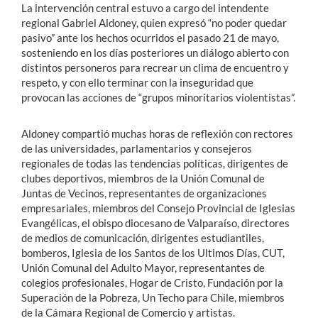
La intervención central estuvo a cargo del intendente
regional Gabriel Aldoney, quien expresó “no poder quedar
pasivo” ante los hechos ocurridos el pasado 21 de mayo,
sosteniendo en los días posteriores un diálogo abierto con
distintos personeros para recrear un clima de encuentro y
respeto, y con ello terminar con la inseguridad que
provocan las acciones de “grupos minoritarios violentistas”.
Aldoney compartió muchas horas de reflexión con rectores
de las universidades, parlamentarios y consejeros
regionales de todas las tendencias políticas, dirigentes de
clubes deportivos, miembros de la Unión Comunal de
Juntas de Vecinos, representantes de organizaciones
empresariales, miembros del Consejo Provincial de Iglesias
Evangélicas, el obispo diocesano de Valparaíso, directores
de medios de comunicación, dirigentes estudiantiles,
bomberos, Iglesia de los Santos de los Ultimos Días, CUT,
Unión Comunal del Adulto Mayor, representantes de
colegios profesionales, Hogar de Cristo, Fundación por la
Superación de la Pobreza, Un Techo para Chile, miembros
de la Cámara Regional de Comercio y artistas.