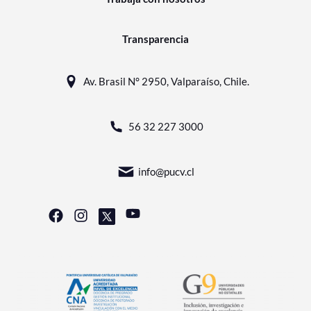
Transparencia
Av. Brasil N° 2950, Valparaíso, Chile.
56 32 227 3000
info@pucv.cl