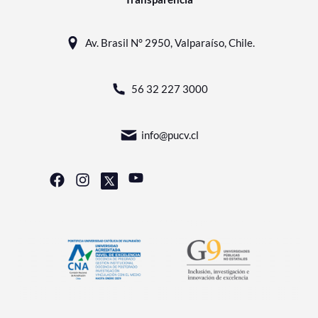
Av. Brasil N° 2950, Valparaíso, Chile.
56 32 227 3000
info@pucv.cl