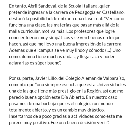
En tanto, Abril Sandoval, de la Scuola Italiana, quien
pretende ingresar a la carrera de Pedagogía en Castellano,
destacó la posibilidad de entrar a una clase real: “Ver cómo
funciona una clase, las materias que pasan más allá de la
malla curricular, motiva más. Los profesores que logré
conocer fueron muy simpáticos y se ven buenos en lo que
hacen, así que me llevo una buena impresión de la carrera.
Además que el campus se ve muy lindo y cómodo (…) Uno
como alumno tiene muchas dudas, y llegar acá y poder
aclararlas es súper bueno”.
Por su parte, Javier Lillo, del Colegio Alemán de Valparaíso,
comentó que “uno siempre escucha que esta Universidad es
una de las que tiene más prestigio en la Región, así que me
pareció buena opción este Día Abierto. En nuestro caso
pasamos de una burbuja que es el colegio a un mundo
totalmente abierto, y es un cambio muy drástico.
Insertarnos de a poco gracias a actividades como ésta me
parece muy positivo. Fue una buena decisión venir”.