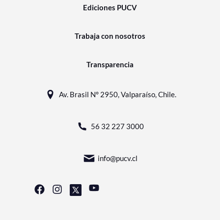
Ediciones PUCV
Trabaja con nosotros
Transparencia
Av. Brasil N° 2950, Valparaíso, Chile.
56 32 227 3000
info@pucv.cl