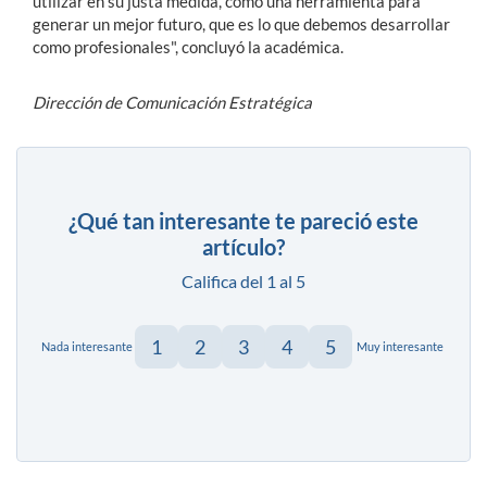
utilizar en su justa medida, como una herramienta para
generar un mejor futuro, que es lo que debemos desarrollar
como profesionales", concluyó la académica.
Dirección de Comunicación Estratégica
¿Qué tan interesante te pareció este
artículo?
Califica del 1 al 5
1
2
3
4
5
Nada interesante
Muy interesante