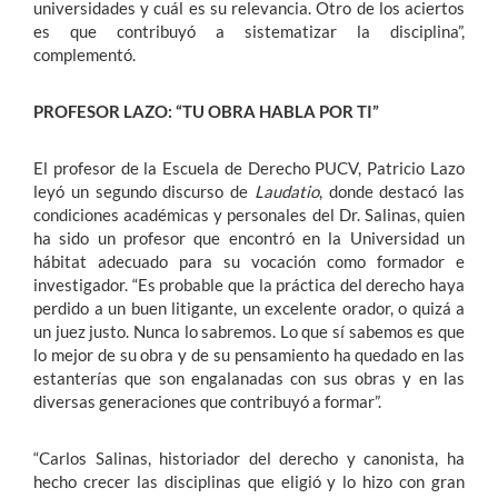
universidades y cuál es su relevancia. Otro de los aciertos
es que contribuyó a sistematizar la disciplina”,
complementó.
PROFESOR LAZO: “TU OBRA HABLA POR TI”
El profesor de la Escuela de Derecho PUCV, Patricio Lazo
leyó un segundo discurso de
Laudatio
, donde destacó las
condiciones académicas y personales del Dr. Salinas, quien
ha sido un profesor que encontró en la Universidad un
hábitat adecuado para su vocación como formador e
investigador. “Es probable que la práctica del derecho haya
perdido a un buen litigante, un excelente orador, o quizá a
un juez justo. Nunca lo sabremos. Lo que sí sabemos es que
lo mejor de su obra y de su pensamiento ha quedado en las
estanterías que son engalanadas con sus obras y en las
diversas generaciones que contribuyó a formar”.
“Carlos Salinas, historiador del derecho y canonista, ha
hecho crecer las disciplinas que eligió y lo hizo con gran