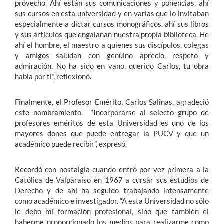
provecho. Ahí están sus comunicaciones y ponencias, ahí
sus cursos en esta universidad y en varias que lo invitaban
especialmente a dictar cursos monográficos, ahí sus libros
y sus artículos que engalanan nuestra propia biblioteca. He
ahí el hombre, el maestro a quienes sus discípulos, colegas
y amigos saludan con genuino aprecio, respeto y
admiración. No ha sido en vano, querido Carlos, tu obra
habla por ti”, reflexionó.
Finalmente, el Profesor Emérito, Carlos Salinas, agradeció
este nombramiento. “Incorporarse al selecto grupo de
profesores eméritos de esta Universidad es uno de los
mayores dones que puede entregar la PUCV y que un
académico puede recibir”, expresó.
Recordó con nostalgia cuando entró por vez primera a la
Católica de Valparaíso en 1967 a cursar sus estudios de
Derecho y de ahí ha seguido trabajando intensamente
como académico e investigador. “A esta Universidad no sólo
le debo mi formación profesional, sino que también el
haberme proporcionado los medios para realizarme como