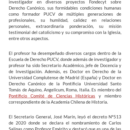
investigador en diversos proyectos Fondecyt sobre
Derecho Canónico, sus formidables condiciones humanas
como formador PUCV de múltiples generaciones de
profesionales, su humildad, calidez en relaciones
personales, extraordinaria ponderación, su misión
testimonial del catolicismo y su compromiso con la Iglesia,
entre otros aspectos.
El profesor ha desempeñado diversos cargos dentro de la
Escuela de Derecho PUCV, donde además de investigador y
profesor ha sido Secretario Académico, jefe de Docencia y
de Investigación. Además, es Doctor en Derecho de la
Universidad Complutense de Madrid (España) y Doctor en
Derecho Canónico de la Pontificia Universidad Santo
Tomás de Aquino, Angelicum, Roma, Italia. Es miembro del
Pontificio Comité de Ciencias Históricas
y miembro
correspondiente de la Academia Chilena de Historia.
El Secretario General, José Marín, leyó el decreto N°513
de 2020 donde se declara el nombramiento de Carlos
Salinas como Profesor Emérito y destacó que es una de las