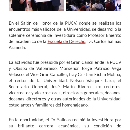
Estudiantes
En el Salón de Honor de la PUCV, donde se realizan los
Académicos
encuentros más valiosos de la Universidad, se desarrolló la
solemne ceremonia de investidura como Profesor Emérito
Funcionarios
del académico de la
Escuela de Derecho
, Dr. Carlos Salinas
Araneda.
Alumni
La actividad fue presidida por el Gran Canciller de la PUCV
y Obispo de Valparaíso, Monseñor Jorge Patricio Vega
English
Velasco; el Vice Gran Canciller, fray Cristian Eichin Molina;
el rector de la Universidad, Nelson Vásquez Lara; el
Secretario General, José Marín Riveros, ex rectores,
vicerrector y vicerrectoras, directores generales, decanos,
decanas, directores y otras autoridades de la Universidad,
estudiantes y familiares del homenajeado.
En la oportunidad, el Dr. Salinas recibió la investidura por
su brillante carrera académica, su condición de