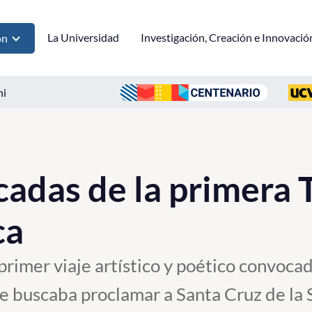
La Universidad
Investigación, Creación e Innovació
ón
ni
cadas de la primera 
ca
 primer viaje artístico y poético convoca
 buscaba proclamar a Santa Cruz de la S