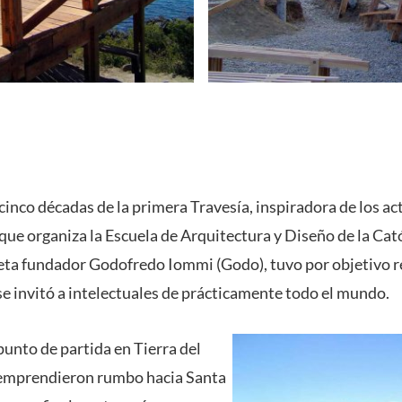
inco décadas de la primera Travesía, inspiradora de los act
 que organiza la Escuela de Arquitectura y Diseño de la Cat
ta fundador Godofredo Iommi (Godo), tuvo por objetivo re
 se invitó a intelectuales de prácticamente todo el mundo.
punto de partida en Tierra del
emprendieron rumbo hacia Santa