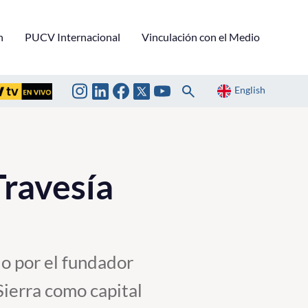
n
PUCV Internacional
Vinculación con el Medio
English
Travesía
do por el fundador
ierra como capital