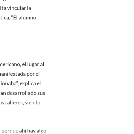
ta vincular la
tica. “El alumno
ericano, el lugar al
manifestada por el
ionaba”, explica el
han desarrollado sus
os talleres, siendo
 porque ahí hay algo