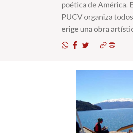
poética de América. E
PUCV organiza todos l
erige una obra artíst