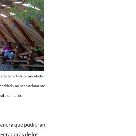
 carácter artístico, vinculado
dentidad y no necesariamente
l o utilitario.
 manera que pudieran
tegradoras de los