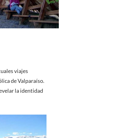
uales viajes
ólica de Valparaíso.
velar la identidad