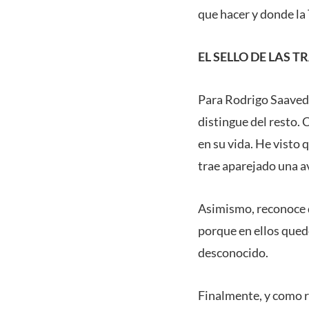
que hacer y donde la 
EL SELLO DE LAS 
Para Rodrigo Saavedr
distingue del resto.
en su vida. He visto 
trae aparejado una a
Asimismo, reconoce q
porque en ellos quedó
desconocido.
Finalmente, y como r