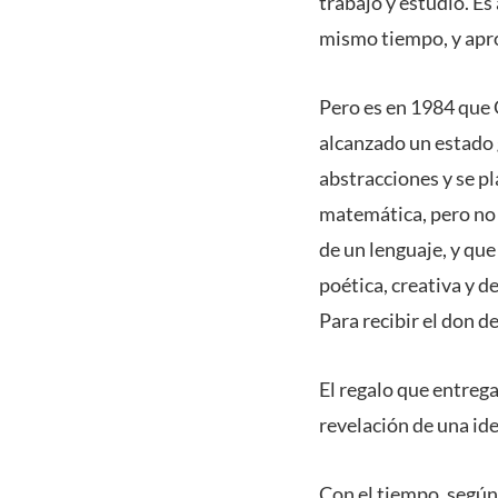
trabajo y estudio. E
mismo tiempo, y apro
Pero es en 1984 que 
alcanzado un estado 
abstracciones y se pl
matemática, pero no 
de un lenguaje, y que
poética, creativa y de
Para recibir el don d
El regalo que entrega
revelación de una ide
Con el tiempo, según