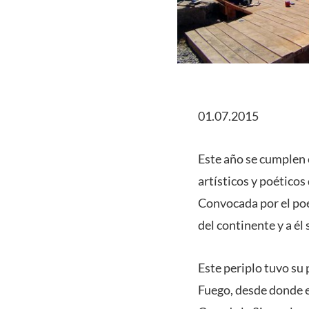
01.07.2015
Este año se cumplen c
artísticos y poéticos
Convocada por el poe
del continente y a él
Este periplo tuvo su 
Fuego, desde donde 