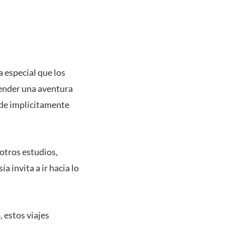
 especial que los
render una aventura
onde implícitamente
otros estudios,
a invita a ir hacia lo
 estos viajes