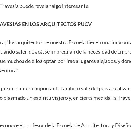
Travesía puede revelar algo interesante.
TRAVESÍAS EN LOS ARQUITECTOS PUCV
a, “los arquitectos de nuestra Escuela tienen una impronta
 Cuando salen de acá, se impregnan de la necesidad de emp
que muchos de ellos optan por irse a lugares alejados, y d
ventura”.
ue un número importante también sale del país a realizar 
 plasmado un espíritu viajero y, en cierta medida, la Travesí
econoce el profesor de la Escuela de Arquitectura y Diseño,