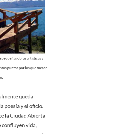
n pequeñas obras artísticas y
intos puntos por los que fueron
o.
inalmente queda
 poesía y el oficio.
ce la Ciudad Abierta
 confluyen vida,