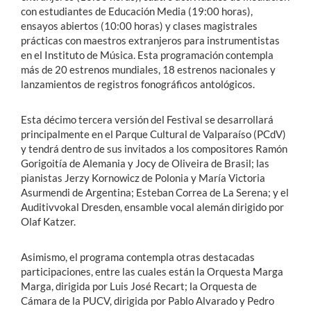
con estudiantes de Educación Media (19:00 horas),
ensayos abiertos (10:00 horas) y clases magistrales
prácticas con maestros extranjeros para instrumentistas
en el Instituto de Música. Esta programación contempla
más de 20 estrenos mundiales, 18 estrenos nacionales y
lanzamientos de registros fonográficos antológicos.
Esta décimo tercera versión del Festival se desarrollará
principalmente en el Parque Cultural de Valparaíso (PCdV)
y tendrá dentro de sus invitados a los compositores Ramón
Gorigoitía de Alemania y Jocy de Oliveira de Brasil; las
pianistas Jerzy Kornowicz de Polonia y María Victoria
Asurmendi de Argentina; Esteban Correa de La Serena; y el
Auditivvokal Dresden, ensamble vocal alemán dirigido por
Olaf Katzer.
Asimismo, el programa contempla otras destacadas
participaciones, entre las cuales están la Orquesta Marga
Marga, dirigida por Luis José Recart; la Orquesta de
Cámara de la PUCV, dirigida por Pablo Alvarado y Pedro