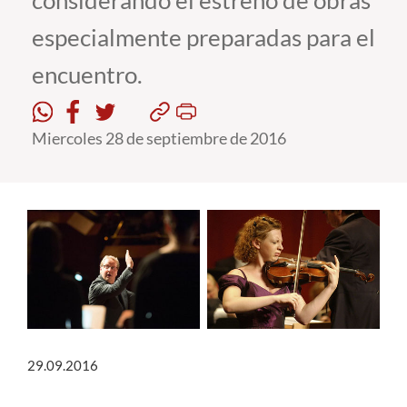
considerando el estreno de obras
especialmente preparadas para el
Estudiantes
encuentro.
Académicos
Funcionarios
Miercoles 28 de septiembre de 2016
Alumni
English
29.09.2016