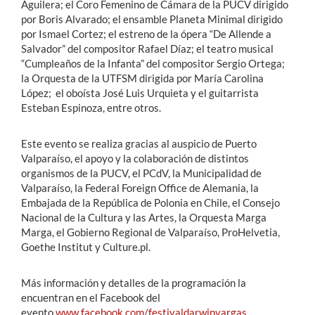
Aguilera; el Coro Femenino de Cámara de la PUCV dirigido
por Boris Alvarado; el ensamble Planeta Minimal dirigido
por Ismael Cortez; el estreno de la ópera “De Allende a
Salvador” del compositor Rafael Díaz; el teatro musical
“Cumpleaños de la Infanta” del compositor Sergio Ortega;
la Orquesta de la UTFSM dirigida por María Carolina
López; el oboísta José Luis Urquieta y el guitarrista
Esteban Espinoza, entre otros.
Este evento se realiza gracias al auspicio de Puerto
Valparaíso, el apoyo y la colaboración de distintos
organismos de la PUCV, el PCdV, la Municipalidad de
Valparaíso, la Federal Foreign Office de Alemania, la
Embajada de la República de Polonia en Chile, el Consejo
Nacional de la Cultura y las Artes, la Orquesta Marga
Marga, el Gobierno Regional de Valparaíso, ProHelvetia,
Goethe Institut y Culture.pl.
Más información y detalles de la programación la
encuentran en el Facebook del
evento
www.facebook.com/festivaldarwinvargas