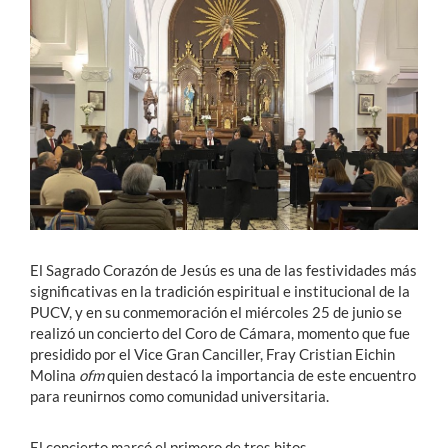
Estudiantes
Académicos
Funcionarios
Alumni
English
El Sagrado Corazón de Jesús es una de las festividades más
significativas en la tradición espiritual e institucional de la
PUCV, y en su conmemoración el miércoles 25 de junio se
realizó un concierto del Coro de Cámara, momento que fue
presidido por el Vice Gran Canciller, Fray Cristian Eichin
Molina
ofm
quien destacó la importancia de este encuentro
para reunirnos como comunidad universitaria.
El concierto marcó el primero de tres hitos