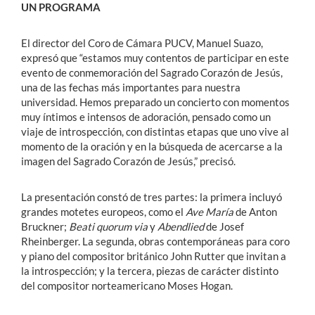
UN PROGRAMA
El director del Coro de Cámara PUCV, Manuel Suazo,
expresó que “estamos muy contentos de participar en este
evento de conmemoración del Sagrado Corazón de Jesús,
una de las fechas más importantes para nuestra
universidad. Hemos preparado un concierto con momentos
muy íntimos e intensos de adoración, pensado como un
viaje de introspección, con distintas etapas que uno vive al
momento de la oración y en la búsqueda de acercarse a la
imagen del Sagrado Corazón de Jesús,” precisó.
La presentación constó de tres partes: la primera incluyó
grandes motetes europeos, como el
Ave María
de Anton
Bruckner;
Beati quorum via
y
Abendlied
de Josef
Rheinberger. La segunda, obras contemporáneas para coro
y piano del compositor británico John Rutter que invitan a
la introspección; y la tercera, piezas de carácter distinto
del compositor norteamericano Moses Hogan.