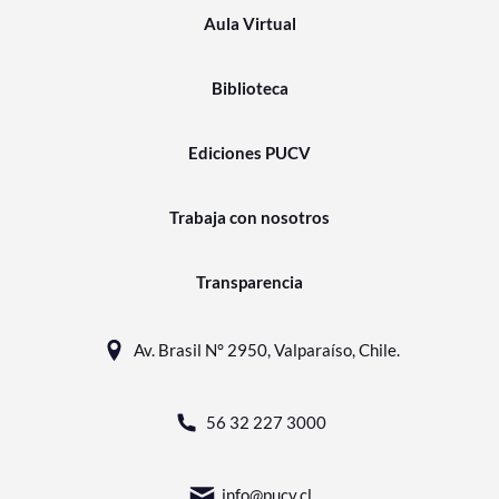
Aula Virtual
Biblioteca
Ediciones PUCV
Trabaja con nosotros
Transparencia
Av. Brasil N° 2950, Valparaíso, Chile.
56 32 227 3000
info@pucv.cl