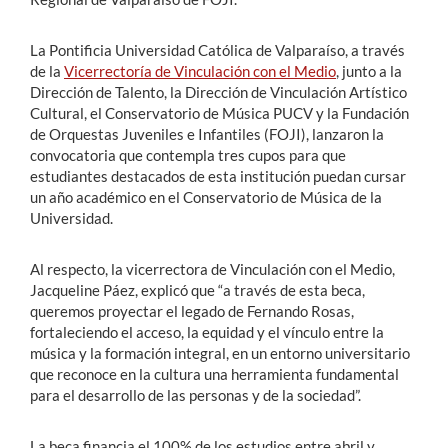
La Pontificia Universidad Católica de Valparaíso, a través
de la
Vicerrectoría de Vinculación con el Medio
, junto a la
Dirección de Talento, la Dirección de Vinculación Artístico
Cultural, el Conservatorio de Música PUCV y la Fundación
de Orquestas Juveniles e Infantiles (FOJI), lanzaron la
convocatoria que contempla tres cupos para que
estudiantes destacados de esta institución puedan cursar
un año académico en el Conservatorio de Música de la
Universidad.
Al respecto, la vicerrectora de Vinculación con el Medio,
Jacqueline Páez, explicó que “a través de esta beca,
queremos proyectar el legado de Fernando Rosas,
fortaleciendo el acceso, la equidad y el vínculo entre la
música y la formación integral, en un entorno universitario
que reconoce en la cultura una herramienta fundamental
para el desarrollo de las personas y de la sociedad”.
La beca financia el 100% de los estudios entre abril y