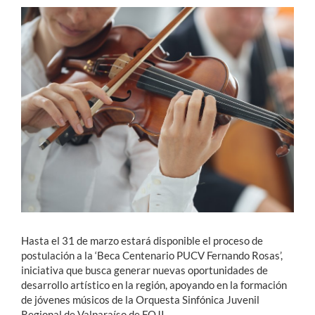
Estudiantes
Académicos
Funcionarios
Alumni
English
Hasta el 31 de marzo estará disponible el proceso de
postulación a la ‘Beca Centenario PUCV Fernando Rosas’,
iniciativa que busca generar nuevas oportunidades de
desarrollo artístico en la región, apoyando en la formación
de jóvenes músicos de la Orquesta Sinfónica Juvenil
Regional de Valparaíso de FOJI.