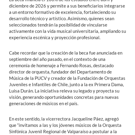
diciembre de 2026 y permite a sus beneficiarios integrarse
a un entorno formativo de excelencia, fortaleciendo su
desarrollo técnico y artístico. Asimismo, quienes sean
seleccionados tendrán la posibilidad de vincularse
activamente con la vida musical universitaria, ampliando su
experiencia escénica y proyección profesional.
Cabe recordar que la creación de la beca fue anunciada en
septiembre del año pasado, en el contexto de una
ceremonia de homenaje a Fernando Rosas, destacado
director de orquesta, fundador del Departamento de
Música de la PUCV y creador de la Fundación de Orquestas
Juveniles e Infantiles de Chile, junto a la ex Primera Dama,
Luisa Durán. La iniciativa releva su legado y proyecta su
visión, generando oportunidades concretas para nuevas
generaciones de músicos en el país.
En este sentido, la vicerrectora Jacqueline Páez, agregó
que “invitamos a las y los jóvenes músicos de la Orquesta
Sinfónica Juvenil Regional de Valparaíso a postular a la