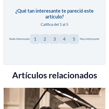
¿Qué tan interesante te pareció este
artículo?
Califica del 1 al 5
1
2
3
4
5
Nada interesante
Muy interesante
Artículos relacionados