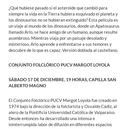
¿Qué hubiese pasado si el asteroide que cambió para
siempre la vida en la Tierra hubiera esquivado el planeta y
los dinosaurios no se hubieran extinguido? Esta película es
un viaje al mundo de los dinosaurios, donde un Apatosaurus
llamado Arlo, se hace amigo de un humano, aunque resulte
asombroso. Mientras viaja por un paisaje desolado y
misterioso, Arlo aprende a enfrentarse a sus temores y
descubre de lo que es capaz. Versión doblada al castellano.
CONJUNTO FOLCLÓRICO PUCV MARGOT LOYOLA
SÁBADO 17 DE DICIEMBRE, 19 HORAS, CAPILLA SAN
ALBERTO MAGNO
El Conjunto Folclórico PUCV Margot Loyola fue creado en
1974 bajo la dirección de la folclorista y Osvaldo Cádiz, al
alero de la Pontificia Universidad Católica de Valparaíso.
Desde entonces ha desarrollado una intensa e
ininterrumpida labor de difusión en diferentes espacios