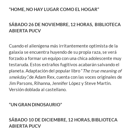
“HOME, NO HAY LUGAR COMO EL HOGAR”
SÁBADO 26 DE NOVIEMBRE, 12 HORAS, BIBLIOTECA
ABIERTA PUCV
Cuando el alienígena más irritantemente optimista de la
galaxia se encuentra huyendo de su propia raza, se verá
forzado a formar un equipo con una chica adolescente muy
testaruda. Estos extraños fugitivos acabarán salvando el
planeta. Adaptación del popular libro “
The true meaning of
smekday”,
de Adam Rex, cuenta con las voces originales de
Jim Parsons, Rihanna, Jennifer López y Steve Martin.
Versión doblada al castellano.
“UN GRAN DINOSAURIO”
SÁBADO 10 DE DICIEMBRE, 12 HORAS, BIBLIOTECA
ABIERTA PUCV