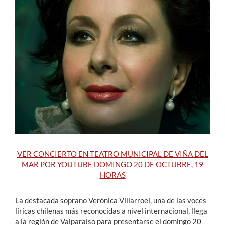
Estudiantes
Académicos
Funcionarios
Alumni
English
VER CONCIERTO EN TEATRO MUNICIPAL DE VIÑA DEL
MAR POR YOUTUBE DOMINGO 20 DE OCTUBRE, 19
HORAS
La destacada soprano Verónica Villarroel, una de las voces
líricas chilenas más reconocidas a nivel internacional, llega
a la región de Valparaíso para presentarse el domingo 20