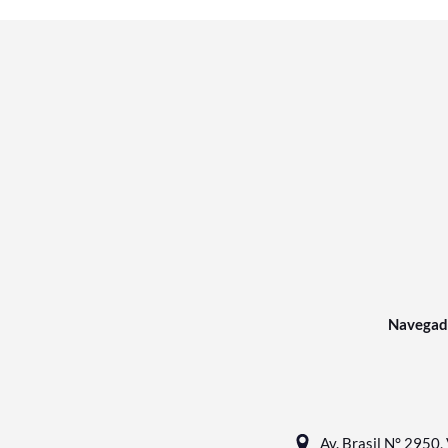
Navegad
Av. Brasil N° 2950, 