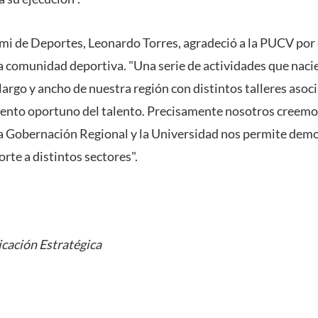
emi de Deportes, Leonardo Torres, agradeció a la PUCV por 
la comunidad deportiva. "Una serie de actividades que naci
 largo y ancho de nuestra región con distintos talleres asoci
iento oportuno del talento. Precisamente nosotros creemo
la Gobernación Regional y la Universidad nos permite demos
orte a distintos sectores".
cación Estratégica