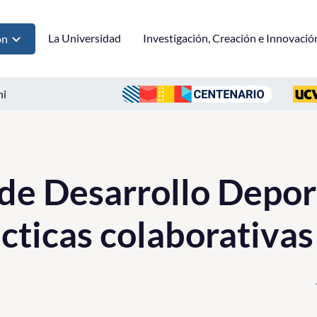
La Universidad
Investigación, Creación e Innovació
ón
ni
de Desarrollo Depor
cticas colaborativas