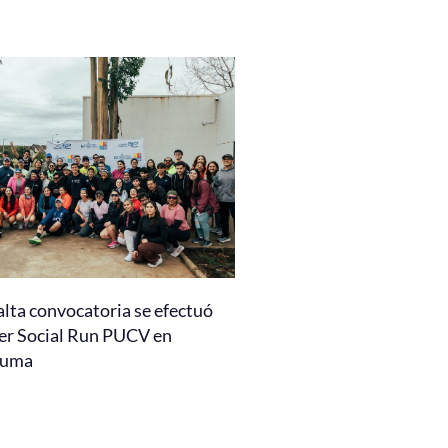
alta convocatoria se efectuó
er Social Run PUCV en
auma