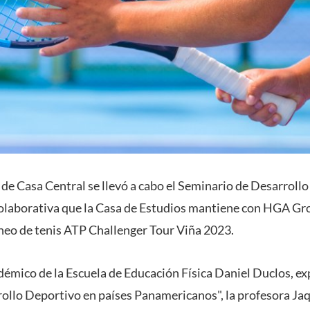
 de Casa Central se llevó a cabo el Seminario de Desarrollo
colaborativa que la Casa de Estudios mantiene con HGA G
neo de tenis ATP Challenger Tour Viña 2023.
adémico de la Escuela de Educación Física Daniel Duclos, e
ollo Deportivo en países Panamericanos", la profesora Ja