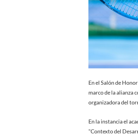
En el Salón de Honor
marco de la alianza 
organizadora del tor
En la instancia el ac
"Contexto del Desarr