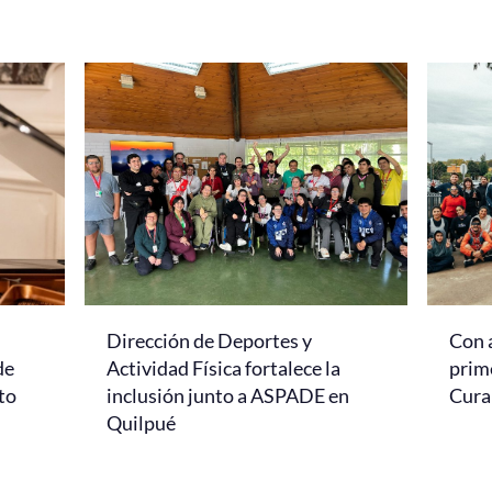
Dirección de Deportes y
Con 
de
Actividad Física fortalece la
prim
to
inclusión junto a ASPADE en
Cur
Quilpué