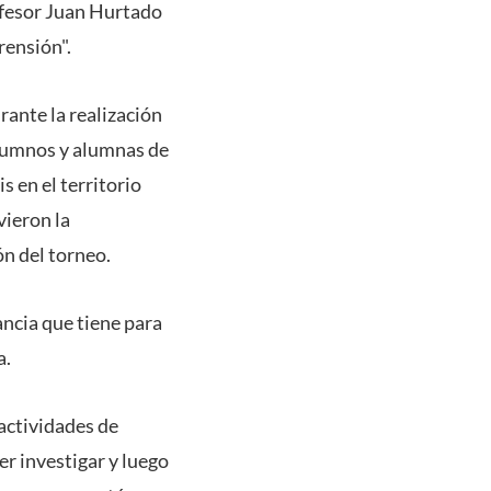
rofesor Juan Hurtado
rensión".
ante la realización
alumnos y alumnas de
s en el territorio
vieron la
ón del torneo.
ancia que tiene para
a.
actividades de
r investigar y luego