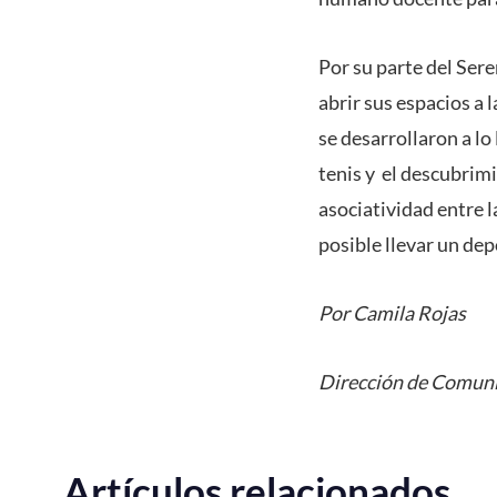
Por su parte del Ser
abrir sus espacios a 
se desarrollaron a lo
tenis y el descubrim
asociatividad entre 
posible llevar un dep
Por Camila Rojas
Dirección de Comuni
Artículos relacionados