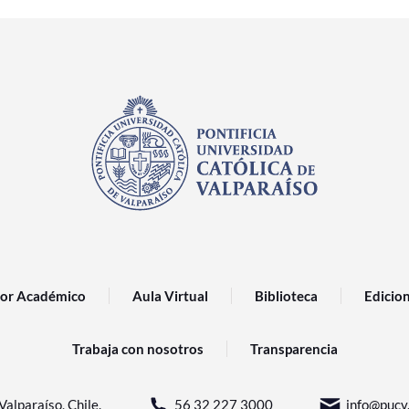
or Académico
Aula Virtual
Biblioteca
Edicio
Trabaja con nosotros
Transparencia
Valparaíso, Chile.
56 32 227 3000
info@pucv.