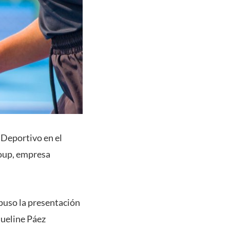
 Deportivo en el
roup, empresa
xpuso la presentación
queline Páez