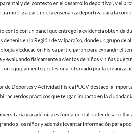
parental y del contexto en el desarrollo deportivo", y el p
cia motriz a partir de la enseñanza deportiva para la comp
o contó con un panel que entregó la evidencia obtenida dur
vas de tenis en la Región de Valparaíso, donde un grupo de 
iología y Educación Física participaron para expandir el teni
 y evaluando físicamente a cientos de niños y niñas que tu
 con equipamiento profesional otorgado por la organizaci
tor de Deportes y Actividad Física PUCV, destacó la import
ibir acuerdos prácticos que tengan impacto en la ciudadaní
iversitaria y académica es fundamental poder desarrollar 
grando a los niños y además levantar información para pode