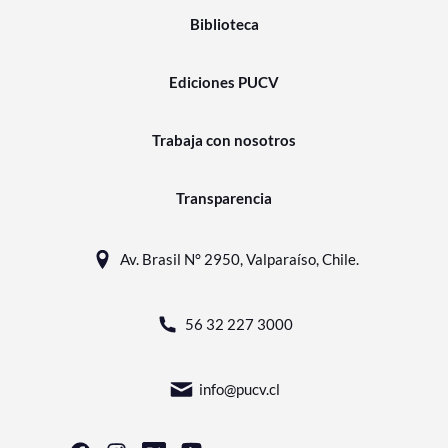
Biblioteca
Ediciones PUCV
Trabaja con nosotros
Transparencia
Av. Brasil N° 2950, Valparaíso, Chile.
56 32 227 3000
info@pucv.cl