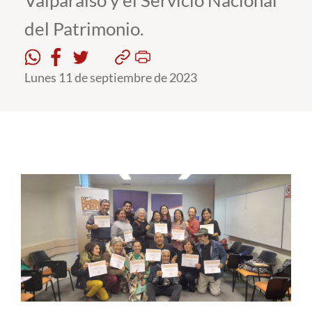
Valparaíso y el Servicio Nacional
del Patrimonio.
Estudiantes
Académicos
Lunes 11 de septiembre de 2023
Funcionarios
Alumni
English